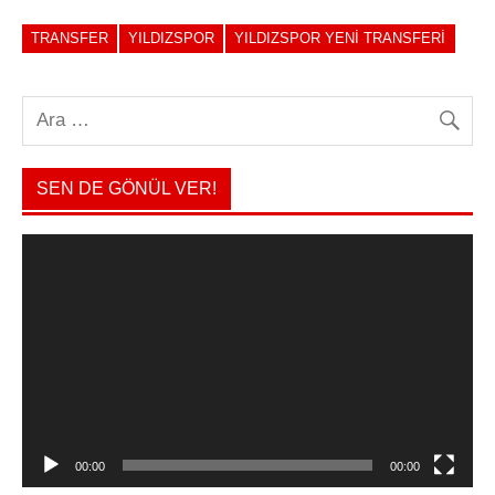
TRANSFER
YILDIZSPOR
YILDIZSPOR YENI TRANSFERI
SEN DE GÖNÜL VER!
Video
oynatıcı
00:00
00:00