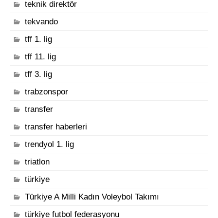
teknik direktör
tekvando
tff 1. lig
tff 11. lig
tff 3. lig
trabzonspor
transfer
transfer haberleri
trendyol 1. lig
triatlon
türkiye
Türkiye A Milli Kadın Voleybol Takımı
türkiye futbol federasyonu