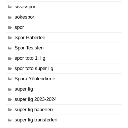
sivasspor
sökespor
spor
Spor Haberleri
Spor Tesisleri
spor toto 1. lig
spor toto süper lig
Spora Yönlendirme
süper lig
süper lig 2023-2024
süper lig haberleri
süper lig transferleri