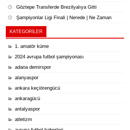
Göztepe Transferde Brezilyalıya Gitti
Şampiyonlar Ligi Finali | Nerede | Ne Zaman
KATEGORILER
1. amatör küme
2024 avrupa futbol şampiyonası
adana demirspor
alanyaspor
ankara keçiörengücü
ankaragücü
antalyaspor
atletizm
avrupa futbol haberleri