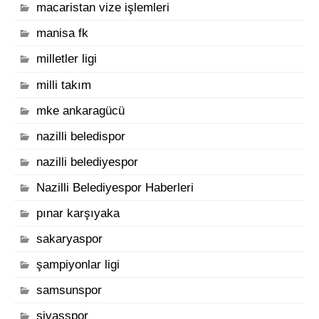
macaristan vize işlemleri
manisa fk
milletler ligi
milli takım
mke ankaragücü
nazilli beledispor
nazilli belediyespor
Nazilli Belediyespor Haberleri
pınar karşıyaka
sakaryaspor
şampiyonlar ligi
samsunspor
sivasspor