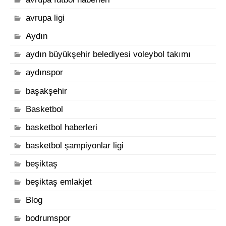
avrupa ligi
Aydın
aydın büyükşehir belediyesi voleybol takımı
aydınspor
başakşehir
Basketbol
basketbol haberleri
basketbol şampiyonlar ligi
beşiktaş
beşiktaş emlakjet
Blog
bodrumspor