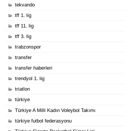
tekvando
tff 1. lig
tff 11. lig
tff 3. lig
trabzonspor
transfer
transfer haberleri
trendyol 1. lig
triatlon
türkiye
Türkiye A Milli Kadın Voleybol Takımı
türkiye futbol federasyonu