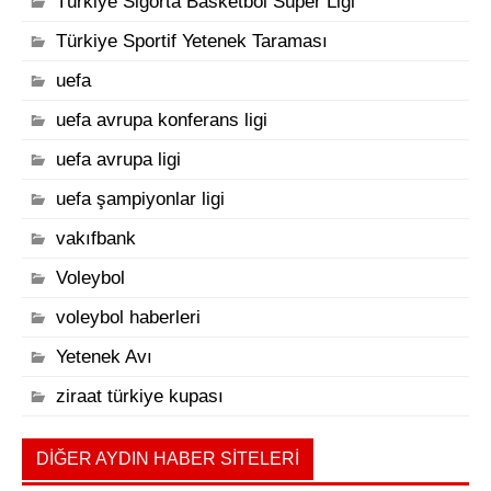
Türkiye Sigorta Basketbol Süper Ligi
Türkiye Sportif Yetenek Taraması
uefa
uefa avrupa konferans ligi
uefa avrupa ligi
uefa şampiyonlar ligi
vakıfbank
Voleybol
voleybol haberleri
Yetenek Avı
ziraat türkiye kupası
DIĞER AYDIN HABER SITELERI