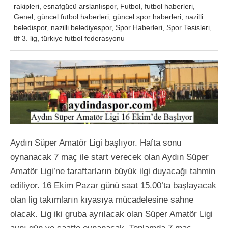
rakipleri
,
esnafgücü arslanlıspor
,
Futbol
,
futbol haberleri
,
Genel
,
güncel futbol haberleri
,
güncel spor haberleri
,
nazilli
beledispor
,
nazilli belediyespor
,
Spor Haberleri
,
Spor Tesisleri
,
tff 3. lig
,
türkiye futbol federasyonu
Aydın Süper Amatör Ligi başlıyor. Hafta sonu
oynanacak 7 maç ile start verecek olan Aydın Süper
Amatör Ligi’ne taraftarların büyük ilgi duyacağı tahmin
ediliyor. 16 Ekim Pazar günü saat 15.00’ta başlayacak
olan lig takımların kıyasıya mücadelesine sahne
olacak. Lig iki gruba ayrılacak olan Süper Amatör Ligi