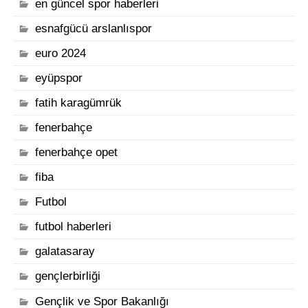
en güncel spor haberleri
esnafgücü arslanlıspor
euro 2024
eyüpspor
fatih karagümrük
fenerbahçe
fenerbahçe opet
fiba
Futbol
futbol haberleri
galatasaray
gençlerbirliği
Gençlik ve Spor Bakanlığı