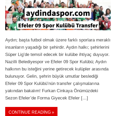
Aydın; başta futbol olmak üzere farklı sporlara meraklı
insanların yaşadığı bir şehirdir. Aydın halkı; şehirlerini
Süper Lig’de temsil edecek bir kulübe ihtiyaç duyuyor.
Nazilli Belediyespor ve Efeler 09 Spor Kulübü; Aydın
halkının bu isteğini yerine getirecek kulüpler arasında
bulunuyor. Gelin, şehrin büyük umutlar beslediği
Efeler 09 Spor Kulübü’nün transfer çalışmalarına
yakından bakalım! Furkan Cinkaya Önümüzdeki
Sezon Efeler’de Forma Giyecek Efeler […]
CONTINUE READING »