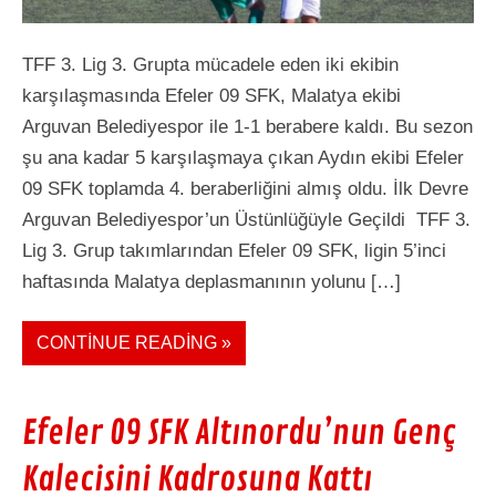
TFF 3. Lig 3. Grupta mücadele eden iki ekibin
karşılaşmasında Efeler 09 SFK, Malatya ekibi
Arguvan Belediyespor ile 1-1 berabere kaldı. Bu sezon
şu ana kadar 5 karşılaşmaya çıkan Aydın ekibi Efeler
09 SFK toplamda 4. beraberliğini almış oldu. İlk Devre
Arguvan Belediyespor’un Üstünlüğüyle Geçildi TFF 3.
Lig 3. Grup takımlarından Efeler 09 SFK, ligin 5’inci
haftasında Malatya deplasmanının yolunu […]
CONTINUE READING »
Efeler 09 SFK Altınordu’nun Genç
Kalecisini Kadrosuna Kattı