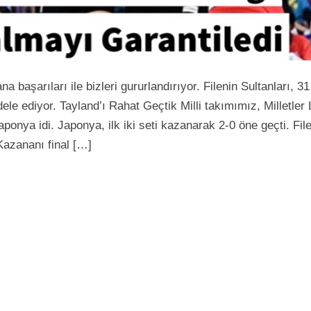
 başarıları ile bizleri gururlandırıyor. Filenin Sultanları, 31
le ediyor. Tayland’ı Rahat Geçtik Milli takımımız, Milletler 
ponya idi. Japonya, ilk iki seti kazanarak 2-0 öne geçti. Fil
 Kazananı final […]