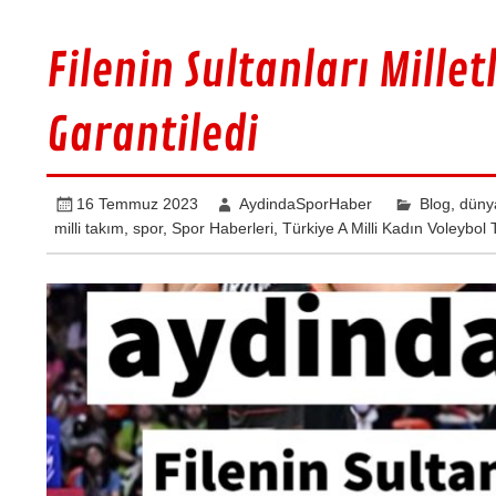
Filenin Sultanları Millet
Garantiledi
16 Temmuz 2023
AydindaSporHaber
Blog
,
düny
milli takım
,
spor
,
Spor Haberleri
,
Türkiye A Milli Kadın Voleybol 