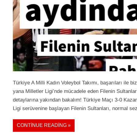
Türkiye A Milli Kadın Voleybol Takımı, başarıları ile
yana Milletler Ligi’nde mücadele eden Filenin Sultanlar
detaylarına yakından bakalım! Türkiye Maçı 3-0 Kazand
Ligi serüvenine başlayan Filenin Sultanları, normal s
CONTINUE READING »