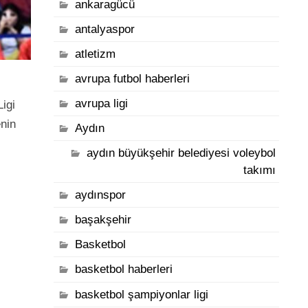
ankaragücü
antalyaspor
atletizm
avrupa futbol haberleri
avrupa ligi
Ligi
enin
Aydın
aydın büyükşehir belediyesi voleybol
takımı
aydınspor
başakşehir
Basketbol
basketbol haberleri
basketbol şampiyonlar ligi