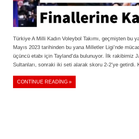
Türkiye A Milli Kadın Voleybol Takımı, geçmişten bu yana
Mayıs 2023 tarihinden bu yana Milletler Ligi’nde mücade
üçüncü etabı için Tayland’da bulunuyor. İlk rakibimiz Ja
Sultanları, sonraki iki seti alarak skoru 2-2’ye getirdi.
CONTINUE READING »