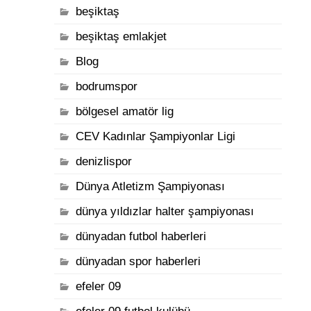
beşiktaş
beşiktaş emlakjet
Blog
bodrumspor
bölgesel amatör lig
CEV Kadınlar Şampiyonlar Ligi
denizlispor
Dünya Atletizm Şampiyonası
dünya yıldızlar halter şampiyonası
dünyadan futbol haberleri
dünyadan spor haberleri
efeler 09