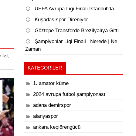
UEFA Avrupa Ligi Finali İstanbul’da
Kuşadasıspor Direniyor
Göztepe Transferde Brezilyalıya Gitti
Şampiyonlar Ligi Finali | Nerede | Ne
Zaman
 ligi
,
KATEGORILER
1. amatör küme
2024 avrupa futbol şampiyonası
adana demirspor
alanyaspor
ankara keçiörengücü