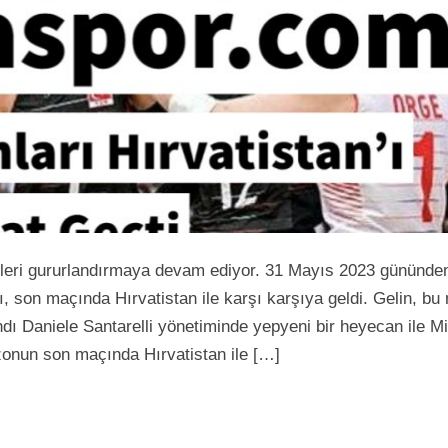
 bizleri gururlandırmaya devam ediyor. 31 Mayıs 2023 gününde
ı, son maçında Hırvatistan ile karşı karşıya geldi. Gelin, bu
ı Daniele Santarelli yönetiminde yepyeni bir heyecan ile Mil
ezonun son maçında Hırvatistan ile […]