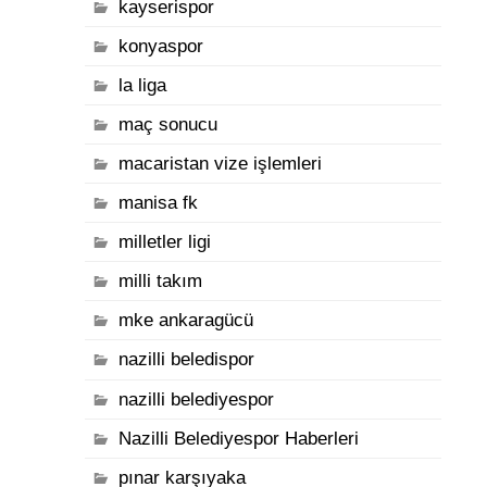
kayserispor
konyaspor
la liga
maç sonucu
macaristan vize işlemleri
manisa fk
milletler ligi
milli takım
mke ankaragücü
nazilli beledispor
nazilli belediyespor
Nazilli Belediyespor Haberleri
pınar karşıyaka