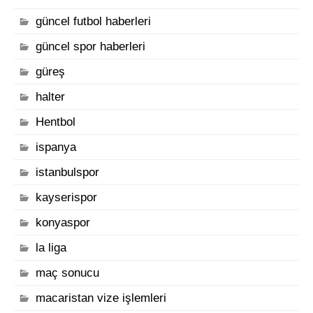
güncel futbol haberleri
güncel spor haberleri
güreş
halter
Hentbol
ispanya
istanbulspor
kayserispor
konyaspor
la liga
maç sonucu
macaristan vize işlemleri