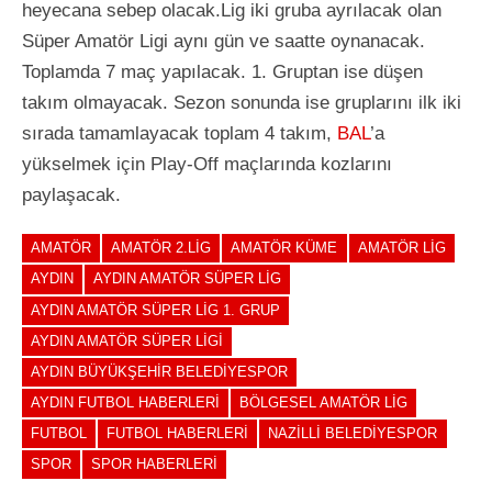
heyecana sebep olacak.Lig iki gruba ayrılacak olan
Süper Amatör Ligi aynı gün ve saatte oynanacak.
Toplamda 7 maç yapılacak. 1. Gruptan ise düşen
takım olmayacak. Sezon sonunda ise gruplarını ilk iki
sırada tamamlayacak toplam 4 takım,
BAL
’a
yükselmek için Play-Off maçlarında kozlarını
paylaşacak.
AMATÖR
AMATÖR 2.LIG
AMATÖR KÜME
AMATÖR LIG
AYDIN
AYDIN AMATÖR SÜPER LIG
AYDIN AMATÖR SÜPER LIG 1. GRUP
AYDIN AMATÖR SÜPER LIGI
AYDIN BÜYÜKŞEHIR BELEDIYESPOR
AYDIN FUTBOL HABERLERI
BÖLGESEL AMATÖR LIG
FUTBOL
FUTBOL HABERLERI
NAZILLI BELEDIYESPOR
SPOR
SPOR HABERLERI