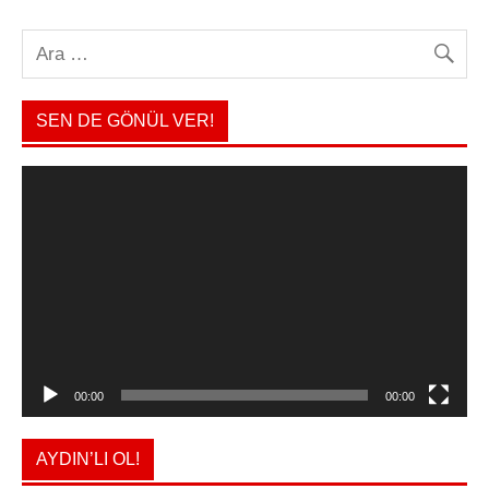
SEN DE GÖNÜL VER!
Video
oynatıcı
00:00
00:00
AYDIN’LI OL!