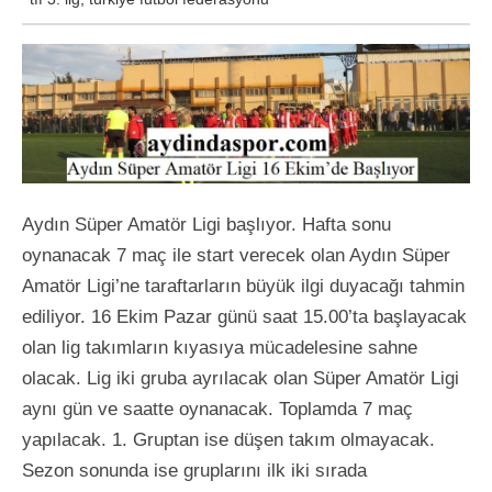
Aydın Süper Amatör Ligi başlıyor. Hafta sonu
oynanacak 7 maç ile start verecek olan Aydın Süper
Amatör Ligi’ne taraftarların büyük ilgi duyacağı tahmin
ediliyor. 16 Ekim Pazar günü saat 15.00’ta başlayacak
olan lig takımların kıyasıya mücadelesine sahne
olacak. Lig iki gruba ayrılacak olan Süper Amatör Ligi
aynı gün ve saatte oynanacak. Toplamda 7 maç
yapılacak. 1. Gruptan ise düşen takım olmayacak.
Sezon sonunda ise gruplarını ilk iki sırada