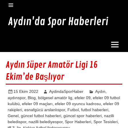
İçeriğe
geç
Aydın'da Spor Haberleri
Aydın'da en güncel spor haberleri burada
Aydın Süper Amatör Ligi 16
Ekim’de Başlıyor
15 Ekim 2022
AydindaSporHaber
Aydın
,
aydınspor
,
Blog
,
bölgesel amatör lig
,
efeler 09
,
efeler 09 futbol
kulübü
,
efeler 09 maçları
,
efeler 09 oyuncu kadrosu
,
efeler 09
rakipleri
,
esnafgücü arslanlıspor
,
Futbol
,
futbol haberleri
,
Genel
,
güncel futbol haberleri
,
güncel spor haberleri
,
nazilli
beledispor
,
nazilli belediyespor
,
Spor Haberleri
,
Spor Tesisleri
,
tff 3. lig
,
türkiye futbol federasyonu