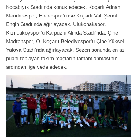
Kocabıyık Stadı’nda konuk edecek. Koçarlı Adnan
Menderespor, Efelerspor’u ise Koçarlı Vali Şenol
Engin Stadı’nda ağırlayacak. Ulukonakspor,
Kızılcaköyspor’u Karpuzlu Alinda Stadı’nda, Çine
Madranspor, Ö. Koçarlı Belediyespor’u Çine Yüksel
Yalova Stadı’nda ağırlayacak. Sezon sonunda en az
puanı toplayan takım maçların tamamlanmasının
ardından lige veda edecek.