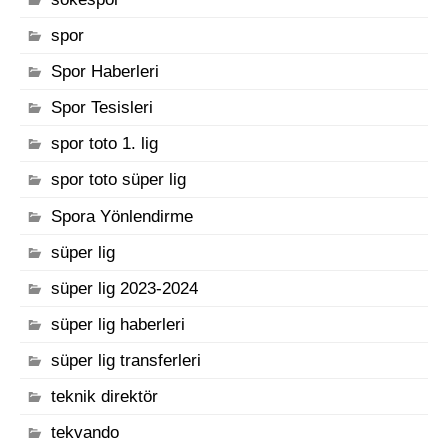
spor
Spor Haberleri
Spor Tesisleri
spor toto 1. lig
spor toto süper lig
Spora Yönlendirme
süper lig
süper lig 2023-2024
süper lig haberleri
süper lig transferleri
teknik direktör
tekvando