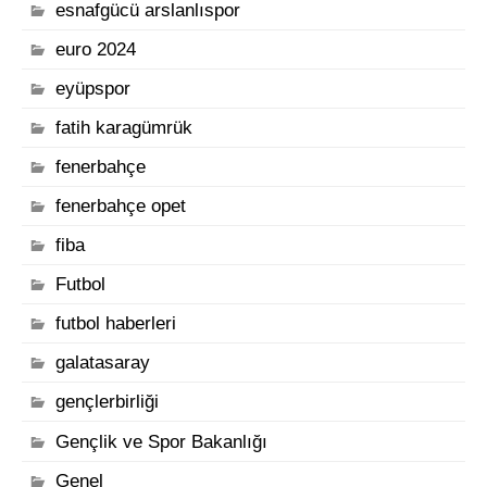
esnafgücü arslanlıspor
euro 2024
eyüpspor
fatih karagümrük
fenerbahçe
fenerbahçe opet
fiba
Futbol
futbol haberleri
galatasaray
gençlerbirliği
Gençlik ve Spor Bakanlığı
Genel