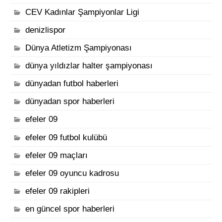
CEV Kadınlar Şampiyonlar Ligi
denizlispor
Dünya Atletizm Şampiyonası
dünya yıldızlar halter şampiyonası
dünyadan futbol haberleri
dünyadan spor haberleri
efeler 09
efeler 09 futbol kulübü
efeler 09 maçları
efeler 09 oyuncu kadrosu
efeler 09 rakipleri
en güncel spor haberleri