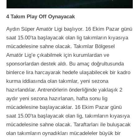
4 Takım Play Off Oynayacak
Aydın Süper Amatör Ligi başlıyor. 16 Ekim Pazar günü
saat 15.00’ta başlayacak olan lig takımların kıyasıya
mücadelesine sahne olacak. Takımlar Bölgesel
Amatör Lig’e çıkabilmek için kurumlardan ve
sponsorlardan destek aldı. Bu amaç doğrultusunda
binlerce lira harcayarak hedefe ulaşabilecek bir kadro
kurma iddiasında olan takımlar, yeni sezona
hazırlandılar. Antrenörlerin önderliğinde yaklaşık 2
aydır yeni sezona hazırlanan, hafta sonu lig
mücadelesine başlayacaklar. 16 Ekim Pazar günü
saat 15.00’ta başlayacak olan lig, takımların kıyasıya
mücadelesine sahne olacak. Taraftarları ile buluşacak
olan takımların oynadıkları mücadeleler büyük bir