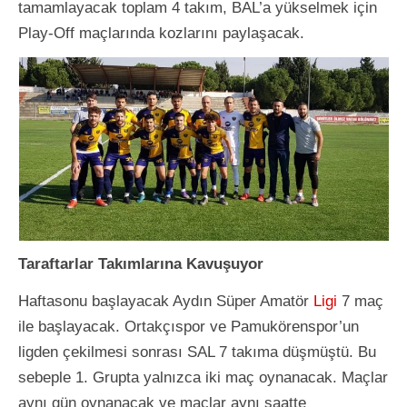
tamamlayacak toplam 4 takım, BAL’a yükselmek için
Play-Off maçlarında kozlarını paylaşacak.
Taraftarlar Takımlarına Kavuşuyor
Haftasonu başlayacak Aydın Süper Amatör
Ligi
7 maç
ile başlayacak. Ortakçıspor ve Pamukörenspor’un
ligden çekilmesi sonrası SAL 7 takıma düşmüştü. Bu
sebeple 1. Grupta yalnızca iki maç oynanacak. Maçlar
aynı gün oynanacak ve maçlar aynı saatte