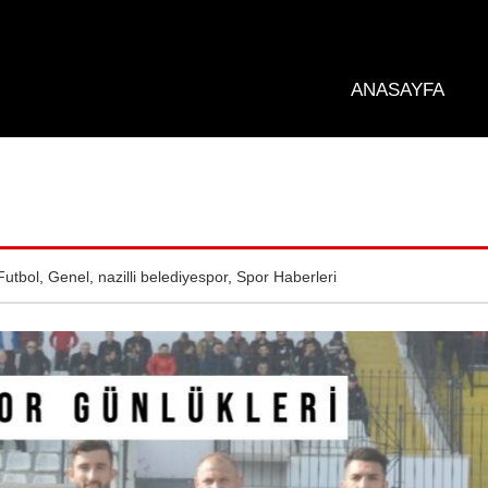
ANASAYFA
Futbol
,
Genel
,
nazilli belediyespor
,
Spor Haberleri