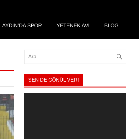
AYDIN’DA SPOR
YETENEK AVI
BLOG
SEN DE GÖNÜL VER!
Video
oynatıcı