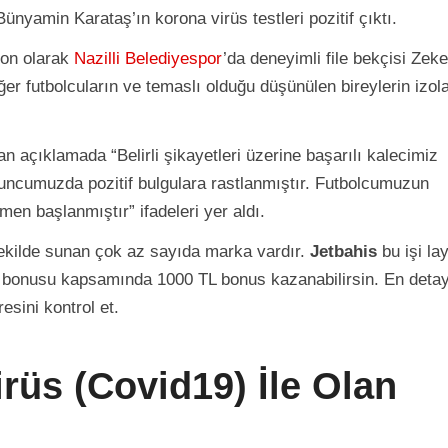
nyamin Karataş’ın korona virüs testleri pozitif çıktı.
Son olarak
Nazilli Belediyespor
’da deneyimli file bekçisi Zeke
diğer futbolcuların ve temaslı olduğu düşünülen bireylerin izo
 açıklamada “Belirli şikayetleri üzerine başarılı kalecimiz
ncumuzda pozitif bulgulara rastlanmıştır. Futbolcumuzun
emen başlanmıştır” ifadeleri yer aldı.
şekilde sunan çok az sayıda marka vardır.
Jetbahis
bu işi lay
n bonusu kapsamında 1000 TL bonus kazanabilirsin. En detay
esini kontrol et.
rüs (Covid19) İle Olan