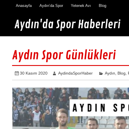
İçeriğe
Anasayfa
Aydın’da Spor
Yetenek Avı
Blog
geç
Aydın'da Spor Haberleri
Aydın'da en güncel spor haberleri burada
Aydın Spor Günlükleri
30 Kasım 2020
AydindaSporHaber
Aydın
,
Blog
,