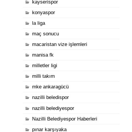
kayserispor
konyaspor
la liga
maç sonucu
macaristan vize işlemleri
manisa fk
milletler ligi
milli takım
mke ankaragücü
nazilli beledispor
nazilli belediyespor
Nazilli Belediyespor Haberleri
pınar karşıyaka