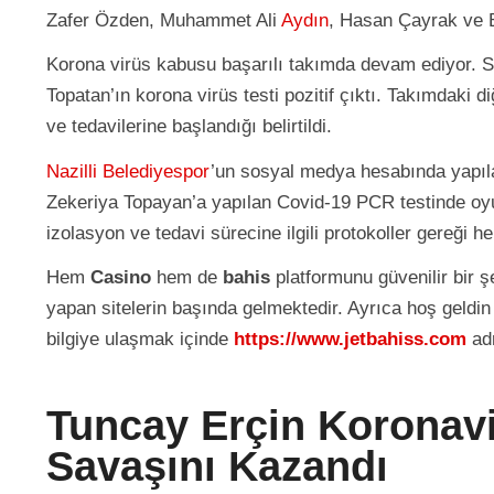
Zafer Özden, Muhammet Ali
Aydın
, Hasan Çayrak ve Bü
Korona virüs kabusu başarılı takımda devam ediyor. 
Topatan’ın korona virüs testi pozitif çıktı. Takımdaki 
ve tedavilerine başlandığı belirtildi.
Nazilli Belediyespor
’un sosyal medya hesabında yapılan
Zekeriya Topayan’a yapılan Covid-19 PCR testinde oyu
izolasyon ve tedavi sürecine ilgili protokoller gereği h
Hem
Casino
hem de
bahis
platformunu güvenilir bir 
yapan sitelerin başında gelmektedir. Ayrıca hoş geldi
bilgiye ulaşmak içinde
https://www.jetbahiss.com
adr
Tuncay Erçin Koronavi
Savaşını Kazandı