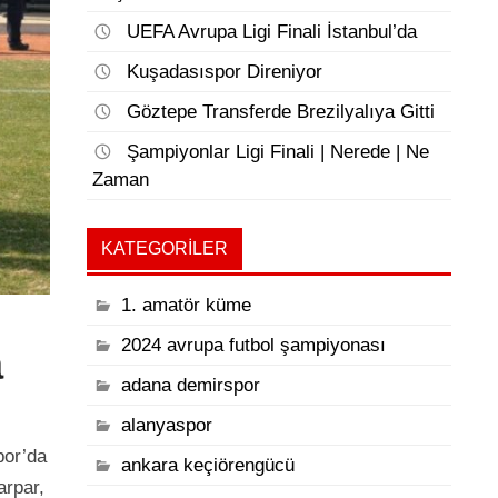
UEFA Avrupa Ligi Finali İstanbul’da
Kuşadasıspor Direniyor
Göztepe Transferde Brezilyalıya Gitti
Şampiyonlar Ligi Finali | Nerede | Ne
Zaman
KATEGORILER
1. amatör küme
2024 avrupa futbol şampiyonası
a
adana demirspor
alanyaspor
por’da
ankara keçiörengücü
arpar,