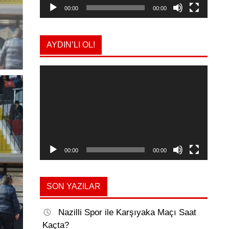
00:00
00:00
AYDIN’LI OL!
Video
oynatıcı
00:00
00:00
SON YAZILAR
Nazilli Spor ile Karşıyaka Maçı Saat
Kaçta?