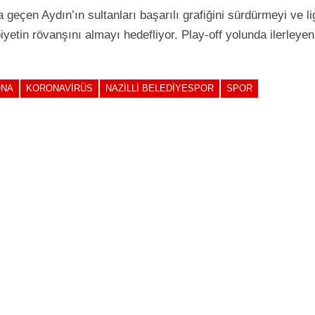
 geçen Aydın’ın sultanları başarılı grafiğini sürdürmeyi ve lig
iyetin rövanşını almayı hedefliyor. Play-off yolunda ilerleyen
NA
KORONAVIRÜS
NAZILLI BELEDIYESPOR
SPOR