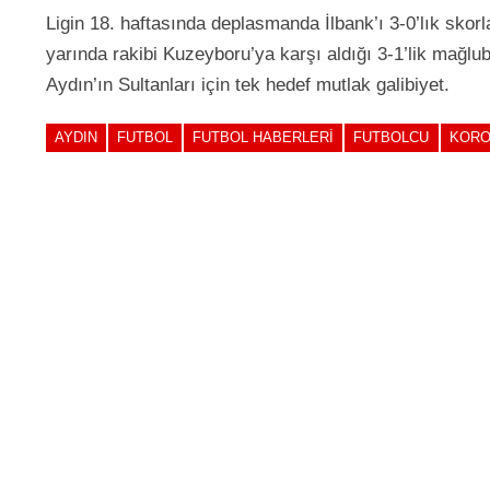
Ligin 18. haftasında deplasmanda İlbank’ı 3-0’lık skorla
yarında rakibi Kuzeyboru’ya karşı aldığı 3-1’lik mağlub
Aydın’ın Sultanları için tek hedef mutlak galibiyet.
AYDIN
FUTBOL
FUTBOL HABERLERI
FUTBOLCU
KORO