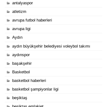
antalyaspor
atletizm
avrupa futbol haberleri
avrupa ligi
Aydın
aydın büyükşehir belediyesi voleybol takımı
aydınspor
başakşehir
Basketbol
basketbol haberleri
basketbol şampiyonlar ligi
beşiktaş
beşiktaş emlakjet