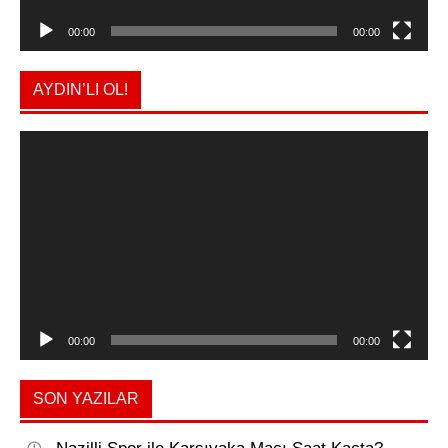
00:00
00:00
AYDIN’LI OL!
Video
oynatıcı
00:00
00:00
SON YAZILAR