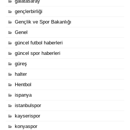
galatasaray
gençlerbirliği
Gençlik ve Spor Bakanlığı
Genel
güncel futbol haberleri
güncel spor haberleri
güreş
halter
Hentbol
ispanya
istanbulspor
kayserispor
konyaspor