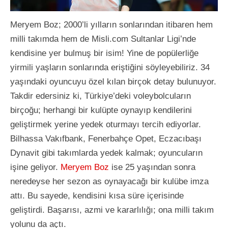
Meryem Boz; 2000’li yılların sonlarından itibaren hem
milli takımda hem de Misli.com Sultanlar Ligi’nde
kendisine yer bulmuş bir isim! Yine de popülerliğe
yirmili yaşların sonlarında eriştiğini söyleyebiliriz. 34
yaşındaki oyuncuyu özel kılan birçok detay bulunuyor.
Takdir edersiniz ki, Türkiye’deki voleybolcuların
birçoğu; herhangi bir kulüpte oynayıp kendilerini
geliştirmek yerine yedek oturmayı tercih ediyorlar.
Bilhassa Vakıfbank, Fenerbahçe Opet, Eczacıbaşı
Dynavit gibi takımlarda yedek kalmak; oyuncuların
işine geliyor.
Meryem Boz
ise 25 yaşından sonra
neredeyse her sezon as oynayacağı bir kulübe imza
attı. Bu sayede, kendisini kısa süre içerisinde
geliştirdi. Başarısı, azmi ve kararlılığı; ona milli takım
yolunu da açtı.