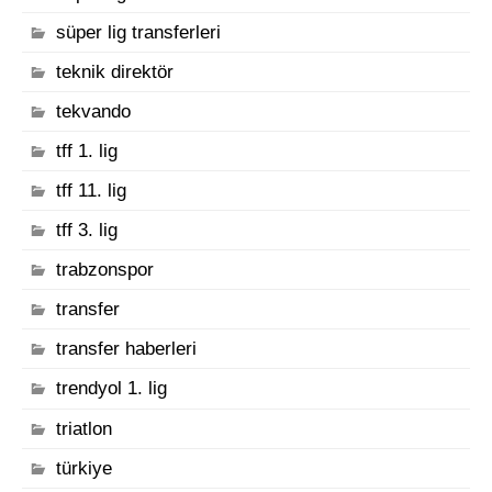
süper lig transferleri
teknik direktör
tekvando
tff 1. lig
tff 11. lig
tff 3. lig
trabzonspor
transfer
transfer haberleri
trendyol 1. lig
triatlon
türkiye