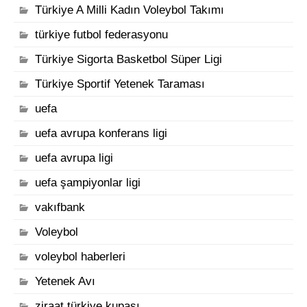
Türkiye A Milli Kadın Voleybol Takımı
türkiye futbol federasyonu
Türkiye Sigorta Basketbol Süper Ligi
Türkiye Sportif Yetenek Taraması
uefa
uefa avrupa konferans ligi
uefa avrupa ligi
uefa şampiyonlar ligi
vakıfbank
Voleybol
voleybol haberleri
Yetenek Avı
ziraat türkiye kupası