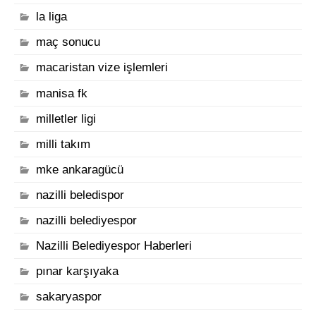
la liga
maç sonucu
macaristan vize işlemleri
manisa fk
milletler ligi
milli takım
mke ankaragücü
nazilli beledispor
nazilli belediyespor
Nazilli Belediyespor Haberleri
pınar karşıyaka
sakaryaspor