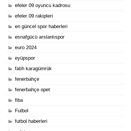
efeler 09 oyuncu kadrosu
efeler 09 rakipleri
en güncel spor haberleri
esnafgücü arslanlıspor
euro 2024
eyüpspor
fatih karagümrük
fenerbahçe
fenerbahçe opet
fiba
Futbol
futbol haberleri