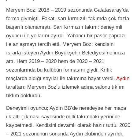
Meryem Boz; 2018 – 2019 sezonunda Galatasaray’da
forma giymişti. Fakat, sarı kırmızılı takımda çok fazla
başarılı olamamıştı. Sarı kırmızılı takım; deneyimli
oyuncu ile yollarını ayırdı. Yabancı bir pasör çaprazı
ile anlaşmayı tercih etti. Meryem Boz; kendisini
ısrarla isteyen Aydın Büyükşehir Belediyesi’ne imza
attı. Hem 2019 – 2020 hem de 2020 – 2021
sezonlarında bu kulübün formasını giydi. Kritik
maçlarda aldığı sayılar ile takımına hayat verdi.
Aydın
taraftarı; Meryem Boz’u izlemek adına salonu tıklım
tıklım doldurdu.
Deneyimli oyuncu; Aydın BB’de neredeyse her maça
ilk altı çıkması sayesinde milli takımdaki yerini de
kaybetmedi. Kendisini devamlı olarak hazır tuttu. 2020
– 2021 sezonunun sonunda Aydın ekibinden ayrıldı.