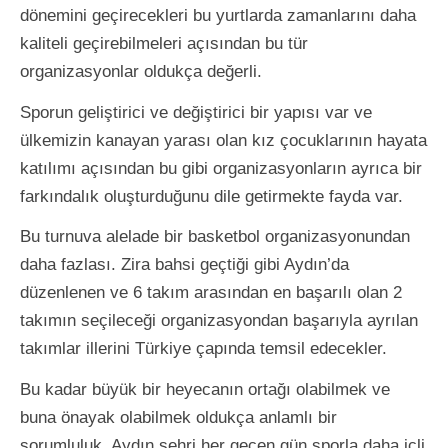
dönemini geçirecekleri bu yurtlarda zamanlarını daha
kaliteli geçirebilmeleri açısından bu tür
organizasyonlar oldukça değerli.
Sporun geliştirici ve değiştirici bir yapısı var ve
ülkemizin kanayan yarası olan kız çocuklarının hayata
katılımı açısından bu gibi organizasyonların ayrıca bir
farkındalık oluşturduğunu dile getirmekte fayda var.
Bu turnuva alelade bir basketbol organizasyonundan
daha fazlası. Zira bahsi geçtiği gibi Aydın’da
düzenlenen ve 6 takım arasından en başarılı olan 2
takımın seçileceği organizasyondan başarıyla ayrılan
takımlar illerini Türkiye çapında temsil edecekler.
Bu kadar büyük bir heyecanın ortağı olabilmek ve
buna önayak olabilmek oldukça anlamlı bir
sorumluluk. Aydın şehri her geçen gün sporla daha içli