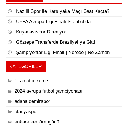
Nazilli Spor ile Karşıyaka Maçı Saat Kaçta?
UEFA Avrupa Ligi Finali İstanbul’da
Kuşadasıspor Direniyor
Göztepe Transferde Brezilyalıya Gitti
Şampiyonlar Ligi Finali | Nerede | Ne Zaman
KATEGORILER
1. amatör küme
2024 avrupa futbol şampiyonası
adana demirspor
alanyaspor
ankara keçiörengücü