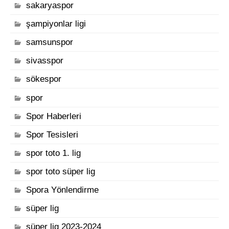
sakaryaspor
şampiyonlar ligi
samsunspor
sivasspor
sökespor
spor
Spor Haberleri
Spor Tesisleri
spor toto 1. lig
spor toto süper lig
Spora Yönlendirme
süper lig
süper lig 2023-2024