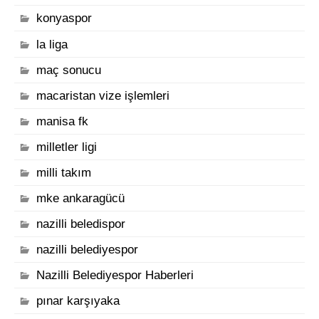
konyaspor
la liga
maç sonucu
macaristan vize işlemleri
manisa fk
milletler ligi
milli takım
mke ankaragücü
nazilli beledispor
nazilli belediyespor
Nazilli Belediyespor Haberleri
pınar karşıyaka