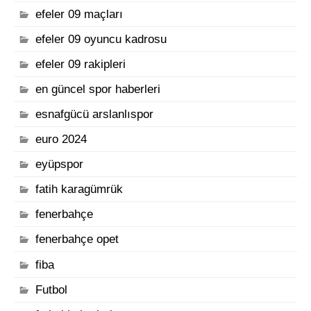
efeler 09 maçları
efeler 09 oyuncu kadrosu
efeler 09 rakipleri
en güncel spor haberleri
esnafgücü arslanlıspor
euro 2024
eyüpspor
fatih karagümrük
fenerbahçe
fenerbahçe opet
fiba
Futbol