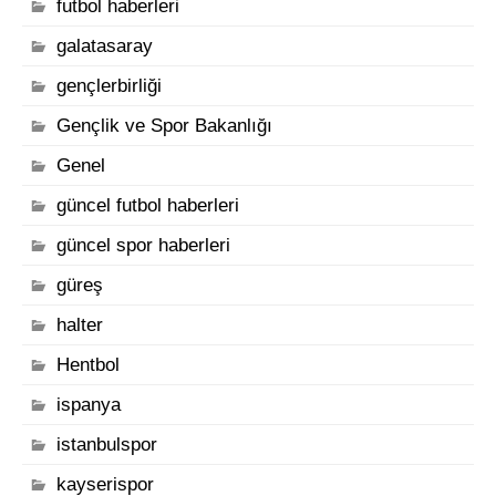
futbol haberleri
galatasaray
gençlerbirliği
Gençlik ve Spor Bakanlığı
Genel
güncel futbol haberleri
güncel spor haberleri
güreş
halter
Hentbol
ispanya
istanbulspor
kayserispor