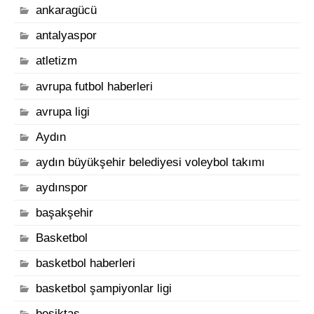
ankaragücü
antalyaspor
atletizm
avrupa futbol haberleri
avrupa ligi
Aydın
aydın büyükşehir belediyesi voleybol takımı
aydınspor
başakşehir
Basketbol
basketbol haberleri
basketbol şampiyonlar ligi
beşiktaş