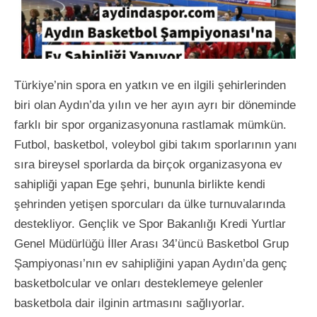
Türkiye’nin spora en yatkın ve en ilgili şehirlerinden
biri olan Aydın’da yılın ve her ayın ayrı bir döneminde
farklı bir spor organizasyonuna rastlamak mümkün.
Futbol, basketbol, voleybol gibi takım sporlarının yanı
sıra bireysel sporlarda da birçok organizasyona ev
sahipliği yapan Ege şehri, bununla birlikte kendi
şehrinden yetişen sporcuları da ülke turnuvalarında
destekliyor. Gençlik ve Spor Bakanlığı Kredi Yurtlar
Genel Müdürlüğü İller Arası 34’üncü Basketbol Grup
Şampiyonası’nın ev sahipliğini yapan Aydın’da genç
basketbolcular ve onları desteklemeye gelenler
basketbola dair ilginin artmasını sağlıyorlar.