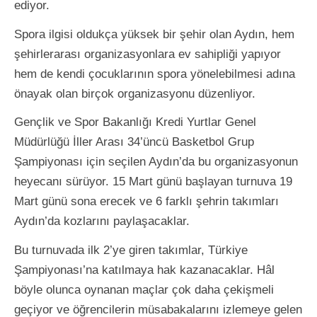
ediyor.
Spora ilgisi oldukça yüksek bir şehir olan Aydın, hem
şehirlerarası organizasyonlara ev sahipliği yapıyor
hem de kendi çocuklarının spora yönelebilmesi adına
önayak olan birçok organizasyonu düzenliyor.
Gençlik ve Spor Bakanlığı Kredi Yurtlar Genel
Müdürlüğü İller Arası 34’üncü Basketbol Grup
Şampiyonası için seçilen Aydın’da bu organizasyonun
heyecanı sürüyor. 15 Mart günü başlayan turnuva 19
Mart günü sona erecek ve 6 farklı şehrin takımları
Aydın’da kozlarını paylaşacaklar.
Bu turnuvada ilk 2’ye giren takımlar, Türkiye
Şampiyonası’na katılmaya hak kazanacaklar. Hâl
böyle olunca oynanan maçlar çok daha çekişmeli
geçiyor ve öğrencilerin müsabakalarını izlemeye gelen