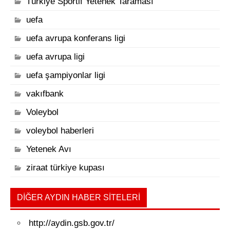
Türkiye Sportif Yetenek Taraması
uefa
uefa avrupa konferans ligi
uefa avrupa ligi
uefa şampiyonlar ligi
vakıfbank
Voleybol
voleybol haberleri
Yetenek Avı
ziraat türkiye kupası
DIĞER AYDIN HABER SITELERI
http://aydin.gsb.gov.tr/