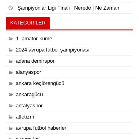
Şampiyonlar Ligi Finali | Nerede | Ne Zaman
KATEGORILER
1. amatör küme
2024 avrupa futbol şampiyonası
adana demirspor
alanyaspor
ankara keçiörengücü
ankaragücü
antalyaspor
atletizm
avrupa futbol haberleri