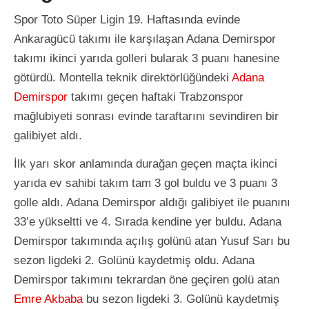
Spor Toto Süper Ligin 19. Haftasında evinde
Ankaragücü takımı ile karşılaşan Adana Demirspor
takımı ikinci yarıda golleri bularak 3 puanı hanesine
götürdü. Montella teknik direktörlüğündeki
Adana
Demirspor
takımı geçen haftaki Trabzonspor
mağlubiyeti sonrası evinde taraftarını sevindiren bir
galibiyet aldı.
İlk yarı skor anlamında durağan geçen maçta ikinci
yarıda ev sahibi takım tam 3 gol buldu ve 3 puanı 3
golle aldı. Adana Demirspor aldığı galibiyet ile puanını
33’e yükseltti ve 4. Sırada kendine yer buldu. Adana
Demirspor takımında açılış golünü atan Yusuf Sarı bu
sezon ligdeki 2. Golünü kaydetmiş oldu. Adana
Demirspor takımını tekrardan öne geçiren golü atan
Emre Akbaba
bu sezon ligdeki 3. Golünü kaydetmiş