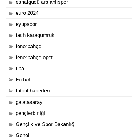
esnafgücü arslanlıspor
euro 2024
eyüpspor
fatih karagümrük
fenerbahçe
fenerbahçe opet
fiba
Futbol
futbol haberleri
galatasaray
gençlerbirliği
Gençlik ve Spor Bakanlığı
Genel