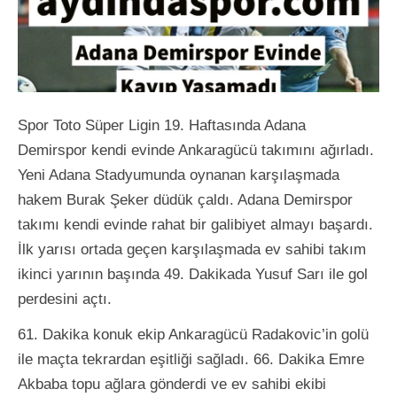
Spor Toto Süper Ligin 19. Haftasında Adana
Demirspor kendi evinde Ankaragücü takımını ağırladı.
Yeni Adana Stadyumunda oynanan karşılaşmada
hakem Burak Şeker düdük çaldı. Adana Demirspor
takımı kendi evinde rahat bir galibiyet almayı başardı.
İlk yarısı ortada geçen karşılaşmada ev sahibi takım
ikinci yarının başında 49. Dakikada Yusuf Sarı ile gol
perdesini açtı.
61. Dakika konuk ekip Ankaragücü Radakovic’in golü
ile maçta tekrardan eşitliği sağladı. 66. Dakika Emre
Akbaba topu ağlara gönderdi ve ev sahibi ekibi