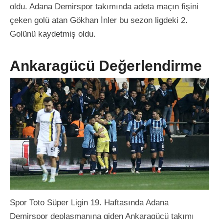
oldu. Adana Demirspor takımında adeta maçın fişini
çeken golü atan Gökhan İnler bu sezon ligdeki 2.
Golünü kaydetmiş oldu.
Ankaragücü Değerlendirme
Spor Toto Süper Ligin 19. Haftasında Adana
Demirspor deplasmanına giden Ankaragücü takımı