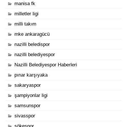
manisa fk
milletler ligi
milli takım
mke ankaragücü
nazilli beledispor
nazilli belediyespor
Nazilli Belediyespor Haberleri
pınar karşıyaka
sakaryaspor
şampiyonlar ligi
samsunspor
sivasspor
sökespor