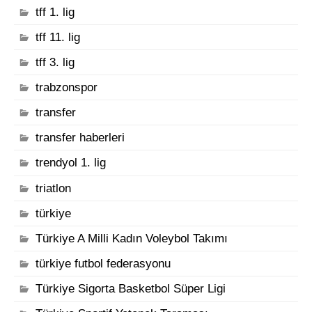
tff 1. lig
tff 11. lig
tff 3. lig
trabzonspor
transfer
transfer haberleri
trendyol 1. lig
triatlon
türkiye
Türkiye A Milli Kadın Voleybol Takımı
türkiye futbol federasyonu
Türkiye Sigorta Basketbol Süper Ligi