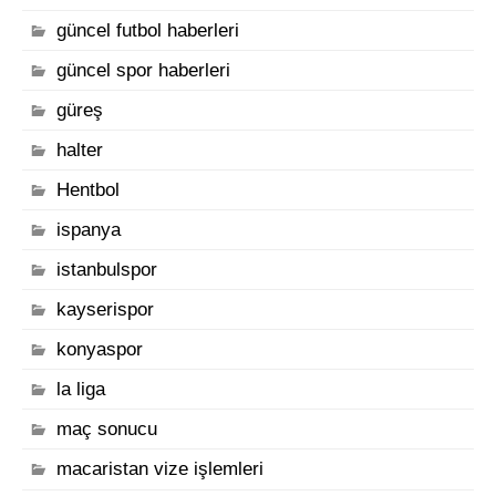
güncel futbol haberleri
güncel spor haberleri
güreş
halter
Hentbol
ispanya
istanbulspor
kayserispor
konyaspor
la liga
maç sonucu
macaristan vize işlemleri