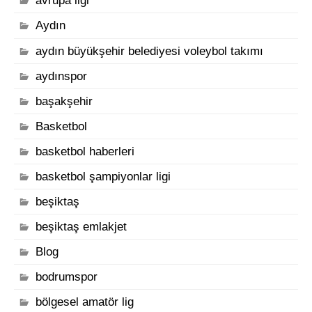
avrupa ligi
Aydın
aydın büyükşehir belediyesi voleybol takımı
aydınspor
başakşehir
Basketbol
basketbol haberleri
basketbol şampiyonlar ligi
beşiktaş
beşiktaş emlakjet
Blog
bodrumspor
bölgesel amatör lig