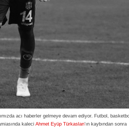
mızda acı haberler gelmeye devam ediyor. Futbol, basketbo
camiasında kaleci
Ahmet Eyüp Türkaslan
’ın kaybından sonra