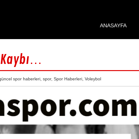
ANASAYFA
ı Kaybı…
güncel spor haberleri
,
spor
,
Spor Haberleri
,
Voleybol