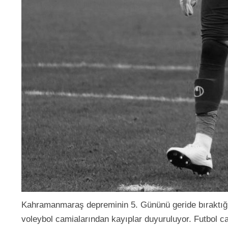
Kahramanmaraş depreminin 5. Gününü geride bıraktığı
voleybol camialarından kayıplar duyuruluyor. Futbol 