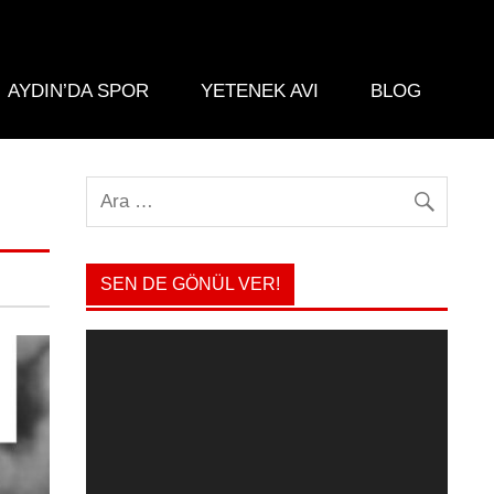
AYDIN’DA SPOR
YETENEK AVI
BLOG
SEN DE GÖNÜL VER!
Video
oynatıcı