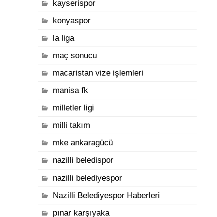
kayserispor
konyaspor
la liga
maç sonucu
macaristan vize işlemleri
manisa fk
milletler ligi
milli takım
mke ankaragücü
nazilli beledispor
nazilli belediyespor
Nazilli Belediyespor Haberleri
pınar karşıyaka