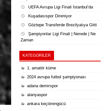
UEFA Avrupa Ligi Finali İstanbul’da
Kuşadasıspor Direniyor
Göztepe Transferde Brezilyalıya Gitti
Şampiyonlar Ligi Finali | Nerede | Ne
Zaman
KATEGORILER
1. amatör küme
2024 avrupa futbol şampiyonası
adana demirspor
alanyaspor
ankara keçiörengücü