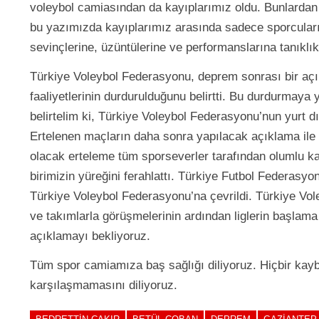
voleybol camiasından da kayıplarımız oldu. Bunlardan 
bu yazımızda kayıplarımız arasında sadece sporcularım
sevinçlerine, üzüntülerine ve performanslarına tanıklı
Türkiye Voleybol Federasyonu, deprem sonrası bir açık
faaliyetlerinin durdurulduğunu belirtti. Bu durdurmaya 
belirtelim ki, Türkiye Voleybol Federasyonu’nun yurt
Ertelenen maçların daha sonra yapılacak açıklama ile 
olacak erteleme tüm sporseverler tarafından olumlu kar
birimizin yüreğini ferahlattı. Türkiye Futbol Federasyo
Türkiye Voleybol Federasyonu’na çevrildi. Türkiye Vo
ve takımlarla görüşmelerinin ardından liglerin başlama t
açıklamayı bekliyoruz.
Tüm spor camiamıza baş sağlığı diliyoruz. Hiçbir kaybı
karşılaşmamasını diliyoruz.