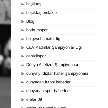
beşiktaş
beşiktaş emlakjet
Blog
bodrumspor
bölgesel amatör lig
CEV Kadınlar Şampiyonlar Ligi
denizlispor
Dünya Atletizm Şampiyonası
dünya yıldızlar halter şampiyonası
dünyadan futbol haberleri
dünyadan spor haberleri
efeler 09