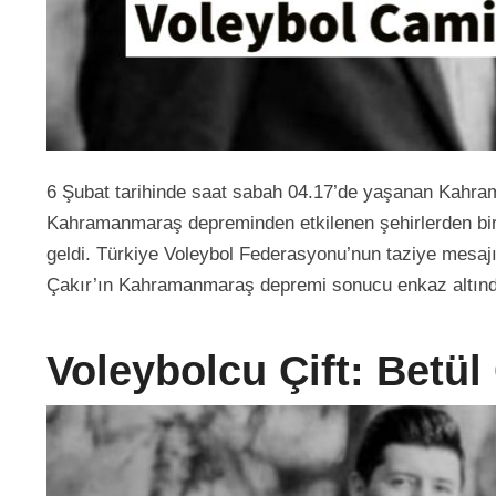
6 Şubat tarihinde saat sabah 04.17’de yaşanan Kahra
Kahramanmaraş depreminden etkilenen şehirlerden biri
geldi. Türkiye Voleybol Federasyonu’nun taziye mesajı
Çakır’ın Kahramanmaraş depremi sonucu enkaz altında 
Voleybolcu Çift: Betül