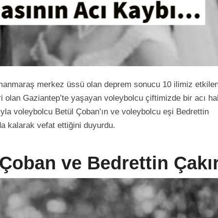
manmaraş merkez üssü olan deprem sonucu 10 ilimiz etkilen
 olan Gaziantep’te yaşayan voleybolcu çiftimizde bir acı ha
yla voleybolcu Betül Çoban’ın ve voleybolcu eşi Bedrettin
kalarak vefat ettiğini duyurdu.
 Çoban ve Bedrettin Çakı