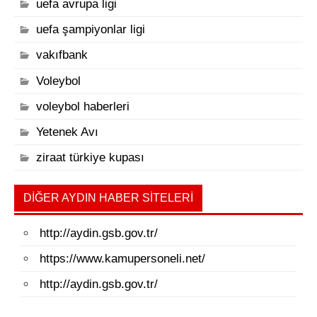
uefa avrupa ligi
uefa şampiyonlar ligi
vakıfbank
Voleybol
voleybol haberleri
Yetenek Avı
ziraat türkiye kupası
DIĞER AYDIN HABER SITELERI
http://aydin.gsb.gov.tr/
https://www.kamupersoneli.net/
http://aydin.gsb.gov.tr/