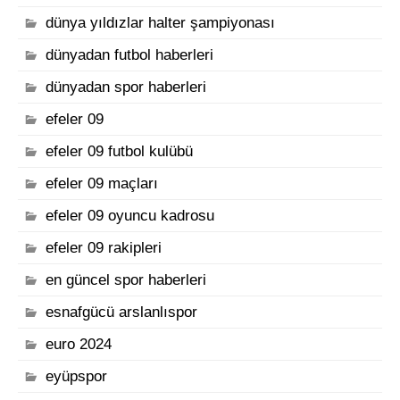
dünya yıldızlar halter şampiyonası
dünyadan futbol haberleri
dünyadan spor haberleri
efeler 09
efeler 09 futbol kulübü
efeler 09 maçları
efeler 09 oyuncu kadrosu
efeler 09 rakipleri
en güncel spor haberleri
esnafgücü arslanlıspor
euro 2024
eyüpspor