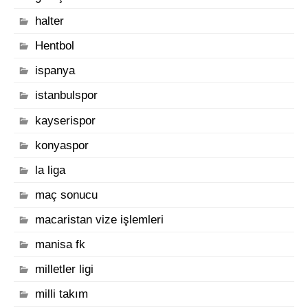
halter
Hentbol
ispanya
istanbulspor
kayserispor
konyaspor
la liga
maç sonucu
macaristan vize işlemleri
manisa fk
milletler ligi
milli takım