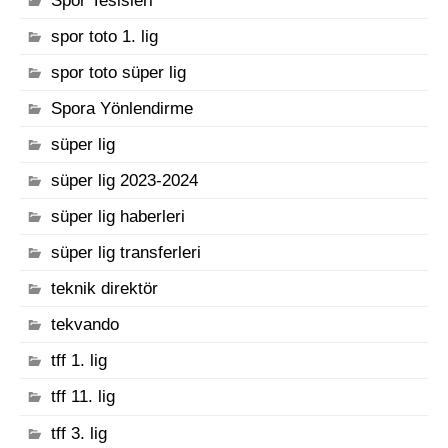
Spor Tesisleri
spor toto 1. lig
spor toto süper lig
Spora Yönlendirme
süper lig
süper lig 2023-2024
süper lig haberleri
süper lig transferleri
teknik direktör
tekvando
tff 1. lig
tff 11. lig
tff 3. lig