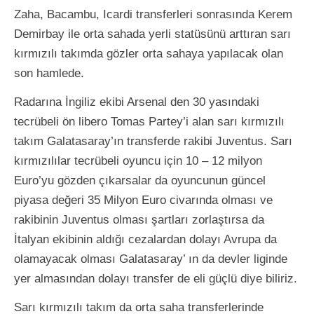
Zaha, Bacambu, Icardi transferleri sonrasında Kerem
Demirbay ile orta sahada yerli statüsünü arttıran sarı
kırmızılı takımda gözler orta sahaya yapılacak olan
son hamlede.
Radarına İngiliz ekibi Arsenal den 30 yasındaki
tecrübeli ön libero Tomas Partey’i alan sarı kırmızılı
takım Galatasaray’ın transferde rakibi Juventus. Sarı
kırmızılılar tecrübeli oyuncu için 10 – 12 milyon
Euro’yu gözden çıkarsalar da oyuncunun güncel
piyasa değeri 35 Milyon Euro civarında olması ve
rakibinin Juventus olması şartları zorlaştırsa da
İtalyan ekibinin aldığı cezalardan dolayı Avrupa da
olamayacak olması Galatasaray’ ın da devler liginde
yer almasından dolayı transfer de eli güçlü diye biliriz.
Sarı kırmızılı takım da orta saha transferlerinde