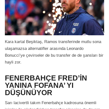
Kara kartal Beşiktaş, Ramos transferinde mutlu sona
ulaşamazsa alternatifler arasında Leonardo
Bonucci’ye çevirseler de bu transfer de de şansları bir
hayli zor.
FENERBAHÇE FRED’İN
YANINA FOFANA’ YI
DÜŞÜNÜYOR
Sarı lacivertli takım Fenerbahçe kadrosuna önemli