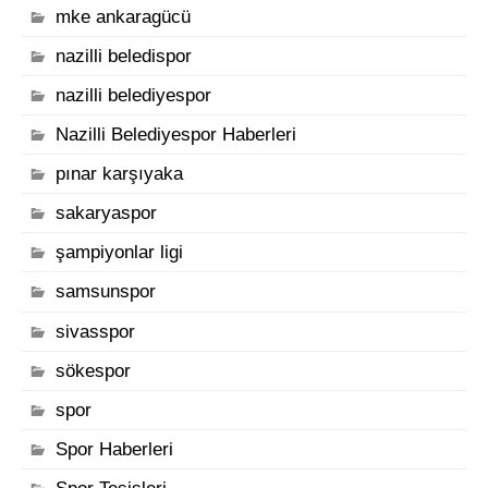
mke ankaragücü
nazilli beledispor
nazilli belediyespor
Nazilli Belediyespor Haberleri
pınar karşıyaka
sakaryaspor
şampiyonlar ligi
samsunspor
sivasspor
sökespor
spor
Spor Haberleri