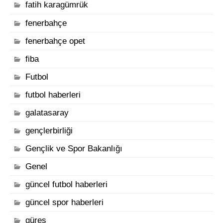
fatih karagümrük
fenerbahçe
fenerbahçe opet
fiba
Futbol
futbol haberleri
galatasaray
gençlerbirliği
Gençlik ve Spor Bakanlığı
Genel
güncel futbol haberleri
güncel spor haberleri
güreş