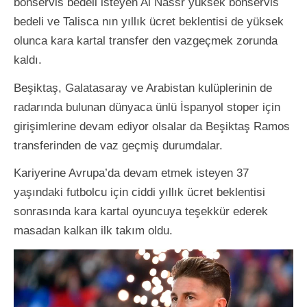
bonservis bedeli isteyen Al Nassr yüksek bonservis
bedeli ve Talisca nın yıllık ücret beklentisi de yüksek
olunca kara kartal transfer den vazgeçmek zorunda
kaldı.
Beşiktaş, Galatasaray ve Arabistan kulüplerinin de
radarında bulunan dünyaca ünlü İspanyol stoper için
girişimlerine devam ediyor olsalar da Beşiktaş Ramos
transferinden de vaz geçmiş durumdalar.
Kariyerine Avrupa’da devam etmek isteyen 37
yaşındaki futbolcu için ciddi yıllık ücret beklentisi
sonrasında kara kartal oyuncuya teşekkür ederek
masadan kalkan ilk takım oldu.