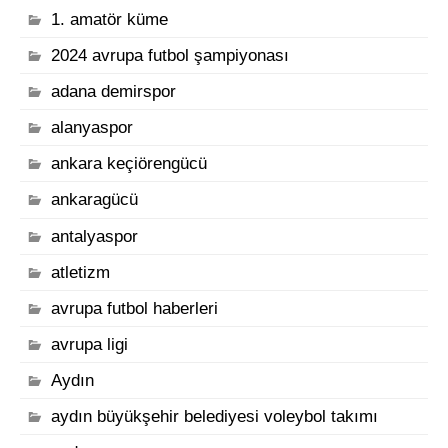
1. amatör küme
2024 avrupa futbol şampiyonası
adana demirspor
alanyaspor
ankara keçiörengücü
ankaragücü
antalyaspor
atletizm
avrupa futbol haberleri
avrupa ligi
Aydın
aydın büyükşehir belediyesi voleybol takımı