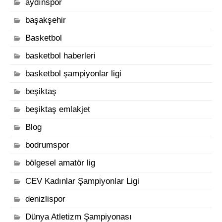
aydınspor
başakşehir
Basketbol
basketbol haberleri
basketbol şampiyonlar ligi
beşiktaş
beşiktaş emlakjet
Blog
bodrumspor
bölgesel amatör lig
CEV Kadınlar Şampiyonlar Ligi
denizlispor
Dünya Atletizm Şampiyonası