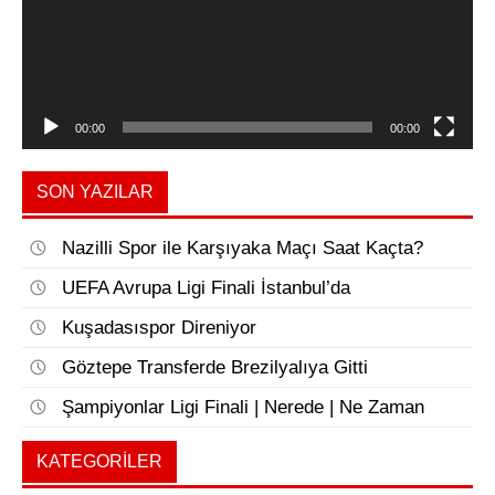
00:00
00:00
SON YAZILAR
Nazilli Spor ile Karşıyaka Maçı Saat Kaçta?
UEFA Avrupa Ligi Finali İstanbul’da
Kuşadasıspor Direniyor
Göztepe Transferde Brezilyalıya Gitti
Şampiyonlar Ligi Finali | Nerede | Ne Zaman
KATEGORILER