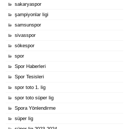
sakaryaspor
şampiyonlar ligi
samsunspor
sivasspor
sökespor
spor
Spor Haberleri
Spor Tesisleri
spor toto 1. lig
spor toto süper lig
Spora Yönlendirme
süper lig
süper lig 2023-2024