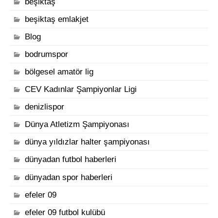
beşiktaş
beşiktaş emlakjet
Blog
bodrumspor
bölgesel amatör lig
CEV Kadınlar Şampiyonlar Ligi
denizlispor
Dünya Atletizm Şampiyonası
dünya yıldızlar halter şampiyonası
dünyadan futbol haberleri
dünyadan spor haberleri
efeler 09
efeler 09 futbol kulübü