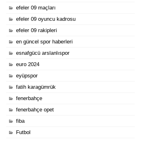
efeler 09 maçları
efeler 09 oyuncu kadrosu
efeler 09 rakipleri
en güncel spor haberleri
esnafgücü arslanlıspor
euro 2024
eyüpspor
fatih karagümrük
fenerbahçe
fenerbahçe opet
fiba
Futbol