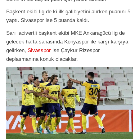
Başkent ekibi lig de ki ilk galibiyetini alırken puanını 5
yaptı. Sivasspor ise 5 puanda kaldı.
Sarı lacivertli başkent ekibi MKE Ankaragücü lig de
gelecek hafta sahasında Konyaspor ile karşı karşıya
gelirken,
Sivasspor
ise Çaykur Rizespor
deplasmanına konuk olacaklar.