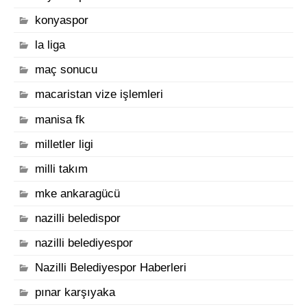
konyaspor
la liga
maç sonucu
macaristan vize işlemleri
manisa fk
milletler ligi
milli takım
mke ankaragücü
nazilli beledispor
nazilli belediyespor
Nazilli Belediyespor Haberleri
pınar karşıyaka