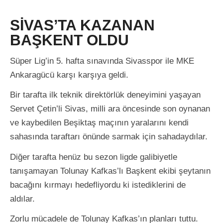
SİVAS’TA KAZANAN
BAŞKENT OLDU
Süper Lig’in 5. hafta sınavında Sivasspor ile MKE
Ankaragücü karşı karşıya geldi.
Bir tarafta ilk teknik direktörlük deneyimini yaşayan
Servet Çetin’li Sivas, milli ara öncesinde son oynanan
ve kaybedilen Beşiktaş maçının yaralarını kendi
sahasında taraftarı önünde sarmak için sahadaydılar.
Diğer tarafta henüz bu sezon ligde galibiyetle
tanışamayan Tolunay Kafkas’lı Başkent ekibi şeytanın
bacağını kırmayı hedefliyordu ki istediklerini de
aldılar.
Zorlu mücadele de Tolunay Kafkas’ın planları tuttu.