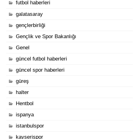
futbol haberleri
galatasaray
gençlerbirliği
Gençlik ve Spor Bakanlığı
Genel
güncel futbol haberleri
güncel spor haberleri
güreş
halter
Hentbol
ispanya
istanbulspor
kayserispor