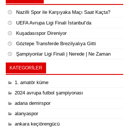
Nazilli Spor ile Karşıyaka Maçı Saat Kaçta?
UEFA Avrupa Ligi Finali İstanbul’da
Kuşadasıspor Direniyor
Göztepe Transferde Brezilyalıya Gitti
Şampiyonlar Ligi Finali | Nerede | Ne Zaman
KATEGORILER
1. amatör küme
2024 avrupa futbol şampiyonası
adana demirspor
alanyaspor
ankara keçiörengücü