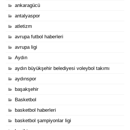
ankaragücü
antalyaspor
atletizm
avrupa futbol haberleri
avrupa ligi
Aydın
aydın büyükşehir belediyesi voleybol takımı
aydınspor
başakşehir
Basketbol
basketbol haberleri
basketbol şampiyonlar ligi