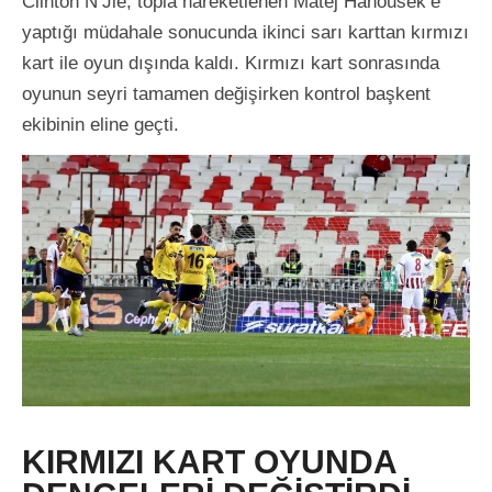
Clinton N’Jie, topla hareketlenen Matej Hanousek’e
yaptığı müdahale sonucunda ikinci sarı karttan kırmızı
kart ile oyun dışında kaldı. Kırmızı kart sonrasında
oyunun seyri tamamen değişirken kontrol başkent
ekibinin eline geçti.
KIRMIZI KART OYUNDA