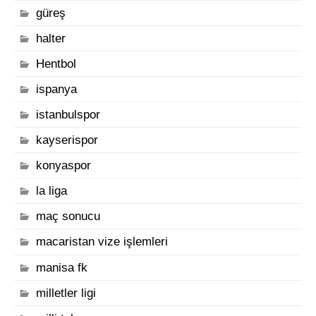
güreş
halter
Hentbol
ispanya
istanbulspor
kayserispor
konyaspor
la liga
maç sonucu
macaristan vize işlemleri
manisa fk
milletler ligi