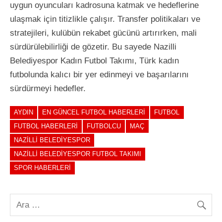
uygun oyuncuları kadrosuna katmak ve hedeflerine
ulaşmak için titizlikle çalışır. Transfer politikaları ve
stratejileri, kulübün rekabet gücünü artırırken, mali
sürdürülebilirliği de gözetir. Bu sayede Nazilli
Belediyespor Kadın Futbol Takımı, Türk kadın
futbolunda kalıcı bir yer edinmeyi ve başarılarını
sürdürmeyi hedefler.
AYDIN
EN GÜNCEL FUTBOL HABERLERI
FUTBOL
FUTBOL HABERLERI
FUTBOLCU
MAÇ
NAZILLI BELEDIYESPOR
NAZILLI BELEDIYESPOR FUTBOL TAKIMI
SPOR HABERLERI