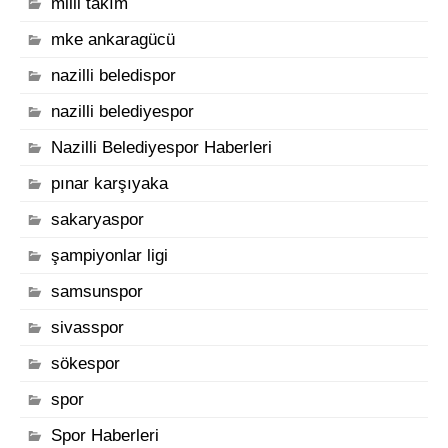
milli takım
mke ankaragücü
nazilli beledispor
nazilli belediyespor
Nazilli Belediyespor Haberleri
pınar karşıyaka
sakaryaspor
şampiyonlar ligi
samsunspor
sivasspor
sökespor
spor
Spor Haberleri