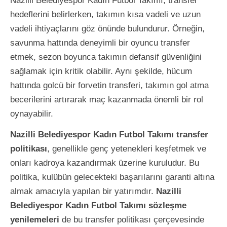
Nazilli Belediyespor Kadın Futbol Takımı, transfer
hedeflerini belirlerken, takımın kısa vadeli ve uzun
vadeli ihtiyaçlarını göz önünde bulundurur. Örneğin,
savunma hattında deneyimli bir oyuncu transfer
etmek, sezon boyunca takımın defansif güvenliğini
sağlamak için kritik olabilir. Aynı şekilde, hücum
hattında golcü bir forvetin transferi, takımın gol atma
becerilerini artırarak maç kazanmada önemli bir rol
oynayabilir.
Nazilli Belediyespor Kadın Futbol Takımı transfer
politikası
, genellikle genç yetenekleri keşfetmek ve
onları kadroya kazandırmak üzerine kuruludur. Bu
politika, kulübün gelecekteki başarılarını garanti altına
almak amacıyla yapılan bir yatırımdır.
Nazilli
Belediyespor Kadın Futbol Takımı sözleşme
yenilemeleri
de bu transfer politikası çerçevesinde