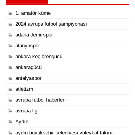
1. amatör küme
2024 avrupa futbol şampiyonası
adana demirspor
alanyaspor
ankara keçiörengücü
ankaragücü
antalyaspor
atletizm
avrupa futbol haberleri
avrupa ligi
Aydın
aydın büyükşehir belediyesi voleybol takımı