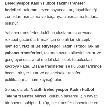
Belediyespor Kadın Futbol Takımı transfer
hedefleri
, takımın sezon boyunca karşılaşabileceği
zorlukları aşmasına ve başarıya ulaşmasına katkıda
bulunur.
Yabancı transferler, kulübün uluslararası arenada
rekabet gücünü artırmak için önemli bir stratejik
hamledir.
Nazilli Belediyespor Kadın Futbol Takımı
yabancı transferleri
, takımın oyun kalitesini artırır ve
genç oyunculara rol model olabilecek futbolcuları
kadroya katar. Efsane transferler ise kulübün tarihinde
önemli bir yer tutar ve gelecekteki transfer
politikalarına ilham kaynağı olur.
Sonuç olarak,
Nazilli Belediyespor Kadın Futbol
Takımı transfer süreci
, kulübün başarısı için hayati
bir öneme sahiptir. Kulüp, her transfer döneminde en