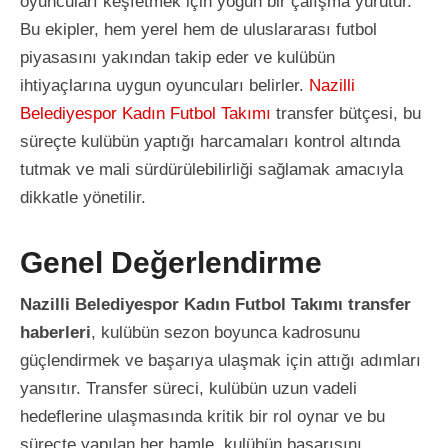
oyuncuları keşfetmek için yoğun bir çalışma yürütür.
Bu ekipler, hem yerel hem de uluslararası futbol
piyasasını yakından takip eder ve kulübün
ihtiyaçlarına uygun oyuncuları belirler.
Nazilli
Belediyespor Kadın Futbol Takımı
transfer bütçesi, bu
süreçte kulübün yaptığı harcamaları kontrol altında
tutmak ve mali sürdürülebilirliği sağlamak amacıyla
dikkatle yönetilir.
Genel Değerlendirme
Nazilli Belediyespor Kadın Futbol Takımı transfer
haberleri
, kulübün sezon boyunca kadrosunu
güçlendirmek ve başarıya ulaşmak için attığı adımları
yansıtır. Transfer süreci, kulübün uzun vadeli
hedeflerine ulaşmasında kritik bir rol oynar ve bu
süreçte yapılan her hamle, kulübün başarısını