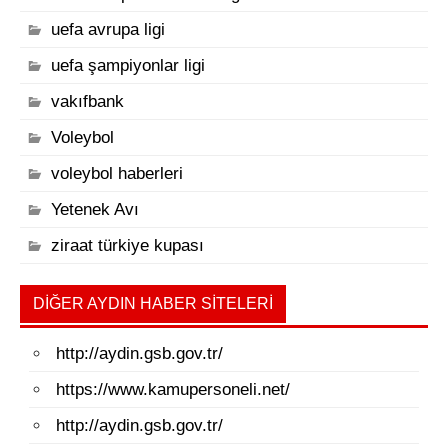
uefa avrupa ligi
uefa şampiyonlar ligi
vakıfbank
Voleybol
voleybol haberleri
Yetenek Avı
ziraat türkiye kupası
DIĞER AYDIN HABER SITELERI
http://aydin.gsb.gov.tr/
https://www.kamupersoneli.net/
http://aydin.gsb.gov.tr/