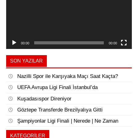
00:00
00:00
SON YAZILAR
Nazilli Spor ile Karşıyaka Maçı Saat Kaçta?
UEFA Avrupa Ligi Finali İstanbul’da
Kuşadasıspor Direniyor
Göztepe Transferde Brezilyalıya Gitti
Şampiyonlar Ligi Finali | Nerede | Ne Zaman
KATEGORILER