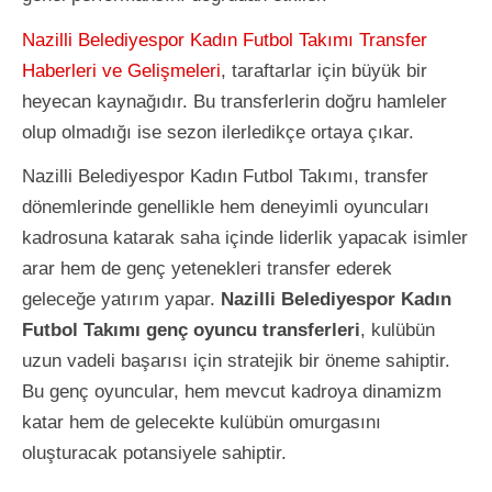
Nazilli Belediyespor Kadın Futbol Takımı Transfer
Haberleri ve Gelişmeleri
, taraftarlar için büyük bir
heyecan kaynağıdır. Bu transferlerin doğru hamleler
olup olmadığı ise sezon ilerledikçe ortaya çıkar.
Nazilli Belediyespor Kadın Futbol Takımı, transfer
dönemlerinde genellikle hem deneyimli oyuncuları
kadrosuna katarak saha içinde liderlik yapacak isimler
arar hem de genç yetenekleri transfer ederek
geleceğe yatırım yapar.
Nazilli Belediyespor Kadın
Futbol Takımı genç oyuncu transferleri
, kulübün
uzun vadeli başarısı için stratejik bir öneme sahiptir.
Bu genç oyuncular, hem mevcut kadroya dinamizm
katar hem de gelecekte kulübün omurgasını
oluşturacak potansiyele sahiptir.