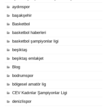
aydınspor
başakşehir
Basketbol
basketbol haberleri
basketbol şampiyonlar ligi
beşiktaş
beşiktaş emlakjet
Blog
bodrumspor
bölgesel amatör lig
CEV Kadınlar Şampiyonlar Ligi
denizlispor