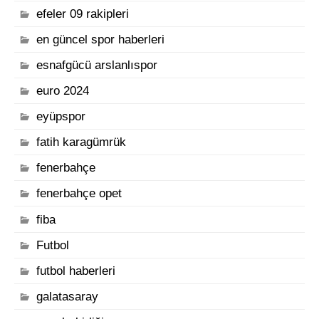
efeler 09 rakipleri
en güncel spor haberleri
esnafgücü arslanlıspor
euro 2024
eyüpspor
fatih karagümrük
fenerbahçe
fenerbahçe opet
fiba
Futbol
futbol haberleri
galatasaray