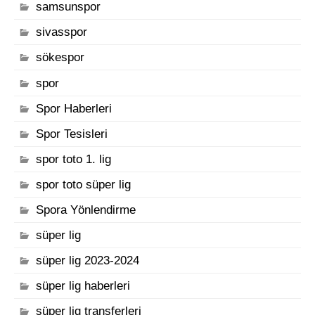
samsunspor
sivasspor
sökespor
spor
Spor Haberleri
Spor Tesisleri
spor toto 1. lig
spor toto süper lig
Spora Yönlendirme
süper lig
süper lig 2023-2024
süper lig haberleri
süper lig transferleri