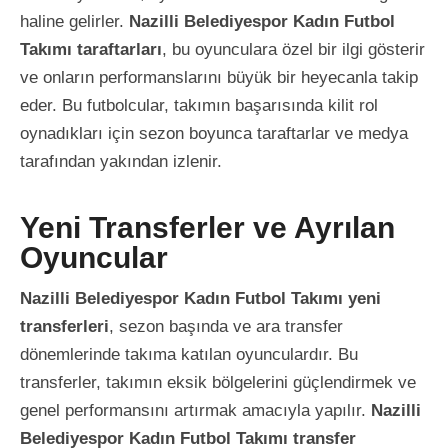
haline gelirler.
Nazilli Belediyespor Kadın Futbol
Takımı taraftarları
, bu oyunculara özel bir ilgi gösterir
ve onların performanslarını büyük bir heyecanla takip
eder. Bu futbolcular, takımın başarısında kilit rol
oynadıkları için sezon boyunca taraftarlar ve medya
tarafından yakından izlenir.
Yeni Transferler ve Ayrılan
Oyuncular
Nazilli Belediyespor Kadın Futbol Takımı yeni
transferleri
, sezon başında ve ara transfer
dönemlerinde takıma katılan oyunculardır. Bu
transferler, takımın eksik bölgelerini güçlendirmek ve
genel performansını artırmak amacıyla yapılır.
Nazilli
Belediyespor Kadın Futbol Takımı transfer