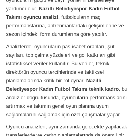
oyuncuların güçlü ve zayıf yönlerini belirlemeye
yardımcı olur.
Nazilli Belediyespor Kadın Futbol
Takımı oyuncu analizi
, futbolcuların maç
performanslarına, antrenmanlardaki gelişimlerine ve
sezon içindeki form durumlarına göre yapılır.
Analizlerde, oyuncuların pas isabet oranları, şut
sayıları, top çalma yüzdeleri ve gol katkıları gibi
istatistiksel veriler kullanılır. Bu veriler, teknik
direktörün oyuncu tercihlerinde ve taktiksel
planlamalarında kritik bir rol oynar.
Nazilli
Belediyespor Kadın Futbol Takımı teknik kadro
, bu
analizler doğrultusunda, oyuncuların performanslarını
artırmak ve takımın genel oyun planına uyum
sağlamalarını sağlamak için özel çalışmalar yapar.
Oyuncu analizleri, aynı zamanda gelecekte yapılacak
transferlerde ve kadro planlamalarında da önemli bir