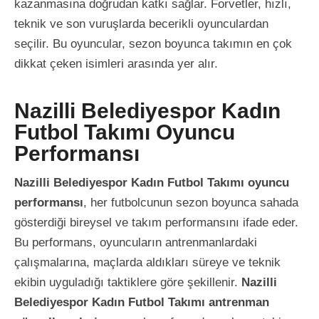
kazanmasına doğrudan katkı sağlar. Forvetler, hızlı,
teknik ve son vuruşlarda becerikli oyunculardan
seçilir. Bu oyuncular, sezon boyunca takımın en çok
dikkat çeken isimleri arasında yer alır.
Nazilli Belediyespor Kadın
Futbol Takımı Oyuncu
Performansı
Nazilli Belediyespor Kadın Futbol Takımı oyuncu
performansı
, her futbolcunun sezon boyunca sahada
gösterdiği bireysel ve takım performansını ifade eder.
Bu performans, oyuncuların antrenmanlardaki
çalışmalarına, maçlarda aldıkları süreye ve teknik
ekibin uyguladığı taktiklere göre şekillenir.
Nazilli
Belediyespor Kadın Futbol Takımı antrenman