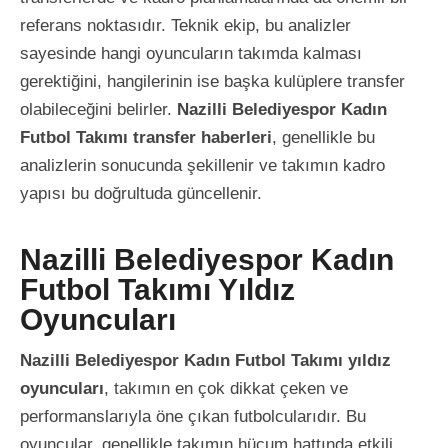
referans noktasıdır. Teknik ekip, bu analizler
sayesinde hangi oyuncuların takımda kalması
gerektiğini, hangilerinin ise başka kulüplere transfer
olabileceğini belirler.
Nazilli Belediyespor Kadın
Futbol Takımı transfer haberleri
, genellikle bu
analizlerin sonucunda şekillenir ve takımın kadro
yapısı bu doğrultuda güncellenir.
Nazilli Belediyespor Kadın
Futbol Takımı Yıldız
Oyuncuları
Nazilli Belediyespor Kadın Futbol Takımı yıldız
oyuncuları
, takımın en çok dikkat çeken ve
performanslarıyla öne çıkan futbolcularıdır. Bu
oyuncular, genellikle takımın hücum hattında etkili