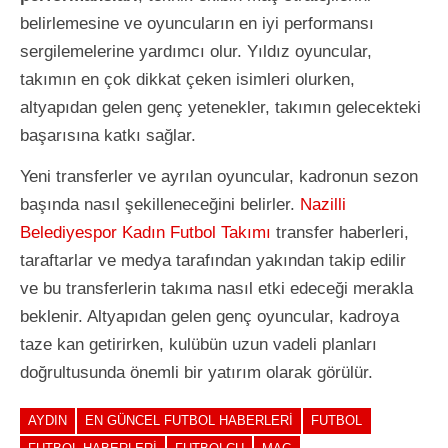
belirlemesine ve oyuncuların en iyi performansı
sergilemelerine yardımcı olur. Yıldız oyuncular,
takımın en çok dikkat çeken isimleri olurken,
altyapıdan gelen genç yetenekler, takımın gelecekteki
başarısına katkı sağlar.
Yeni transferler ve ayrılan oyuncular, kadronun sezon
başında nasıl şekilleneceğini belirler.
Nazilli
Belediyespor Kadın Futbol Takımı
transfer haberleri,
taraftarlar ve medya tarafından yakından takip edilir
ve bu transferlerin takıma nasıl etki edeceği merakla
beklenir. Altyapıdan gelen genç oyuncular, kadroya
taze kan getirirken, kulübün uzun vadeli planları
doğrultusunda önemli bir yatırım olarak görülür.
AYDIN
EN GÜNCEL FUTBOL HABERLERI
FUTBOL