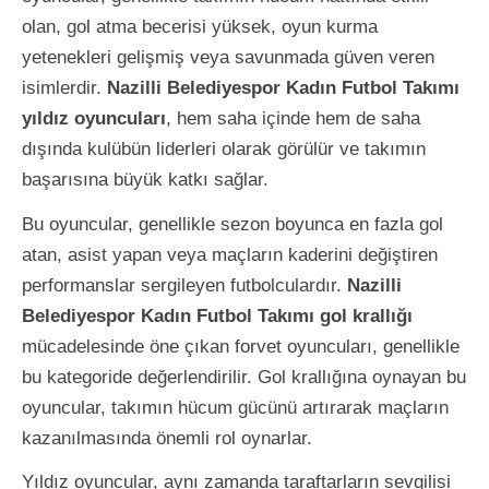
olan, gol atma becerisi yüksek, oyun kurma
yetenekleri gelişmiş veya savunmada güven veren
isimlerdir.
Nazilli Belediyespor Kadın Futbol Takımı
yıldız oyuncuları
, hem saha içinde hem de saha
dışında kulübün liderleri olarak görülür ve takımın
başarısına büyük katkı sağlar.
Bu oyuncular, genellikle sezon boyunca en fazla gol
atan, asist yapan veya maçların kaderini değiştiren
performanslar sergileyen futbolculardır.
Nazilli
Belediyespor Kadın Futbol Takımı gol krallığı
mücadelesinde öne çıkan forvet oyuncuları, genellikle
bu kategoride değerlendirilir. Gol krallığına oynayan bu
oyuncular, takımın hücum gücünü artırarak maçların
kazanılmasında önemli rol oynarlar.
Yıldız oyuncular, aynı zamanda taraftarların sevgilisi