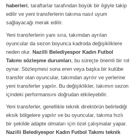
haberleri
, taraftarlar tarafından büyük bir ilgiyle takip
edilir ve yeni transferlerin takıma nasıl uyum
sağlayacağı merak edilir.
Yeni transferlerin yanı sıra, takımdan ayrılan
oyuncular da sezon boyunca kadroda değişikliklere
neden olur.
Nazilli Belediyespor Kadın Futbol
Takımı sözleşme durumları
, bu süreçte önemli bir rol
oynar. Sözleşmesi sona eren veya başka bir kulübe
transfer olan oyuncular, takımdan ayrılır ve yerlerine
yeni transferler yapılır. Bu değişiklikler, takımın sezon
içindeki performansını doğrudan etkileyebilir.
Yeni transferler, genellikle teknik direktörün belirlediği
eksik bölgelere yapılır ve bu oyuncular, takıma hızlı
bir şekilde adapte olmaları için özel çalışmalar yapar.
Nazilli Belediyespor Kadın Futbol Takımı teknik