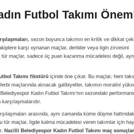
Kadın Futbol Takımı Önem
rşılaşmaları
, sezon boyunca takımın en kritik ve dikkat çe
kiplere karşı oynanan maçlar, derbiler veya ligin zirvesini
 bu tür maçlar, sadece üç puan kazanma mücadelesi değil, ayn
utbol Takımı fikstürü
içinde öne çıkar. Bu maçlar, hem tak
erbi maçlarında alınacak galibiyetler, takımın moralini yükse
li Belediyespor Kadın Futbol Takımı’nın sezondaki performan
 karşılaşmalarıdır.
karşılaşmaları arasında, aynı zamanda küme düşme hattındak
Bu tür maçlar, ligde kalma mücadelesi veren takımlar için hay
r.
Nazilli Belediyespor Kadın Futbol Takımı maç sonuçlar