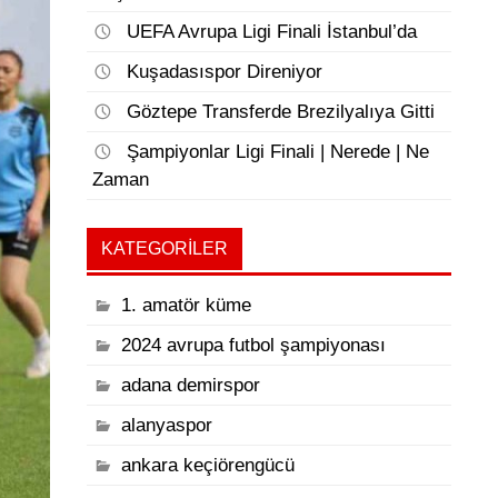
UEFA Avrupa Ligi Finali İstanbul’da
Kuşadasıspor Direniyor
Göztepe Transferde Brezilyalıya Gitti
Şampiyonlar Ligi Finali | Nerede | Ne
Zaman
KATEGORILER
1. amatör küme
2024 avrupa futbol şampiyonası
adana demirspor
alanyaspor
ankara keçiörengücü