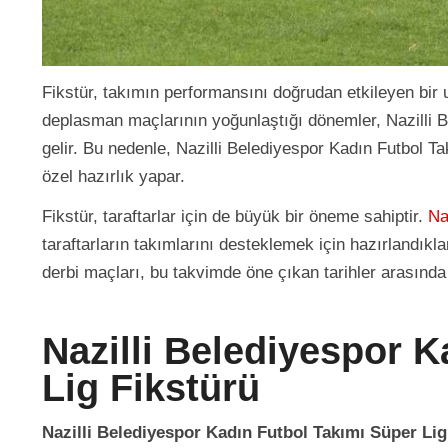
Fikstür, takımın performansını doğrudan etkileyen bir 
deplasman maçlarının yoğunlaştığı dönemler, Nazilli B
gelir. Bu nedenle, Nazilli Belediyespor Kadın Futbol T
özel hazırlık yapar.
Fikstür, taraftarlar için de büyük bir öneme sahiptir.
Na
taraftarların takımlarını desteklemek için hazırlandıkla
derbi maçları, bu takvimde öne çıkan tarihler arasında 
Nazilli Belediyespor 
Lig Fikstürü
Nazilli Belediyespor Kadın Futbol Takımı Süper Lig