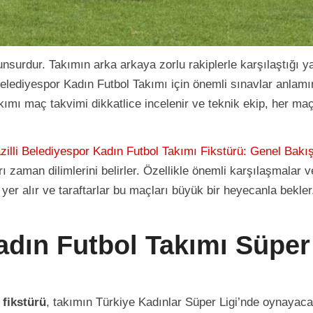
unsurdur. Takımın arka arkaya zorlu rakiplerle karşılaştığı y
elediyespor Kadın Futbol Takımı için önemli sınavlar anlamı
akımı maç takvimi dikkatlice incelenir ve teknik ekip, her ma
zilli Belediyespor Kadın Futbol Takımı Fikstürü: Genel Bakı
rı zaman dilimlerini belirler. Özellikle önemli karşılaşmalar v
yer alır ve taraftarlar bu maçları büyük bir heyecanla bekler
Kadın Futbol Takımı Süper
 fikstürü
, takımın Türkiye Kadınlar Süper Ligi’nde oynayaca