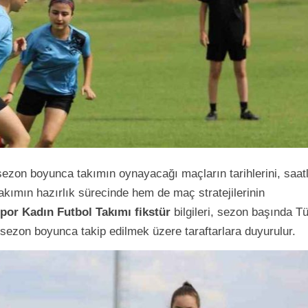
sezon boyunca takımın oynayacağı maçların tarihlerini, saatl
 takımın hazırlık sürecinde hem de maç stratejilerinin
spor Kadın Futbol Takımı fikstür
bilgileri, sezon başında T
sezon boyunca takip edilmek üzere taraftarlara duyurulur.