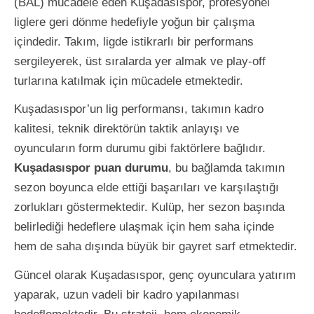
(BAL) mücadele eden Kuşadasıspor, profesyonel
liglere geri dönme hedefiyle yoğun bir çalışma
içindedir. Takım, ligde istikrarlı bir performans
sergileyerek, üst sıralarda yer almak ve play-off
turlarına katılmak için mücadele etmektedir.
Kuşadasıspor’un lig performansı, takımın kadro
kalitesi, teknik direktörün taktik anlayışı ve
oyuncuların form durumu gibi faktörlere bağlıdır.
Kuşadasıspor puan durumu
, bu bağlamda takımın
sezon boyunca elde ettiği başarıları ve karşılaştığı
zorlukları göstermektedir. Kulüp, her sezon başında
belirlediği hedeflere ulaşmak için hem saha içinde
hem de saha dışında büyük bir gayret sarf etmektedir.
Güncel olarak Kuşadasıspor, genç oyunculara yatırım
yaparak, uzun vadeli bir kadro yapılanması