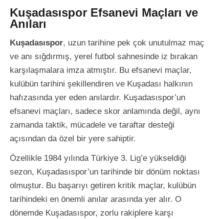
Kuşadasıspor Efsanevi Maçları ve
Anıları
Kuşadasıspor
, uzun tarihine pek çok unutulmaz maç
ve anı sığdırmış, yerel futbol sahnesinde iz bırakan
karşılaşmalara imza atmıştır. Bu efsanevi maçlar,
kulübün tarihini şekillendiren ve Kuşadası halkının
hafızasında yer eden anılardır. Kuşadasıspor’un
efsanevi maçları, sadece skor anlamında değil, aynı
zamanda taktik, mücadele ve taraftar desteği
açısından da özel bir yere sahiptir.
Özellikle 1984 yılında Türkiye 3. Lig’e yükseldiği
sezon, Kuşadasıspor’un tarihinde bir dönüm noktası
olmuştur. Bu başarıyı getiren kritik maçlar, kulübün
tarihindeki en önemli anılar arasında yer alır. O
dönemde Kuşadasıspor, zorlu rakiplere karşı