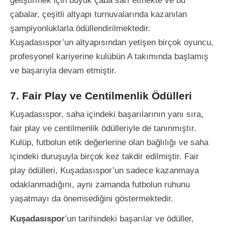
geliştirmek için büyük çaba sarf etmekte ve bu
çabalar, çeşitli altyapı turnuvalarında kazanılan
şampiyonluklarla ödüllendirilmektedir.
Kuşadasıspor’un altyapısından yetişen birçok oyuncu,
profesyonel kariyerine kulübün A takımında başlamış
ve başarıyla devam etmiştir.
7. Fair Play ve Centilmenlik Ödülleri
Kuşadasıspor, saha içindeki başarılarının yanı sıra,
fair play ve centilmenlik ödülleriyle de tanınmıştır.
Kulüp, futbolun etik değerlerine olan bağlılığı ve saha
içindeki duruşuyla birçok kez takdir edilmiştir. Fair
play ödülleri, Kuşadasıspor’un sadece kazanmaya
odaklanmadığını, aynı zamanda futbolun ruhunu
yaşatmayı da önemsediğini göstermektedir.
Kuşadasıspor
’un tarihindeki başarılar ve ödüller,