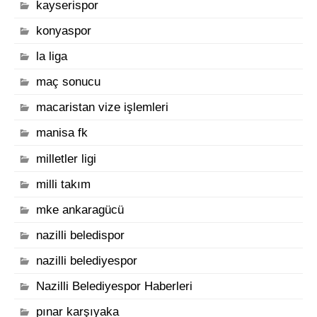
kayserispor
konyaspor
la liga
maç sonucu
macaristan vize işlemleri
manisa fk
milletler ligi
milli takım
mke ankaragücü
nazilli beledispor
nazilli belediyespor
Nazilli Belediyespor Haberleri
pınar karşıyaka