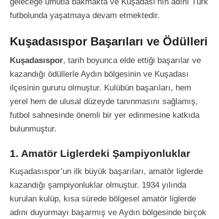
geleceğe umutla bakmakta ve Kuşadası’nın adını Türk
futbolunda yaşatmaya devam etmektedir.
Kuşadasıspor Başarıları ve Ödülleri
Kuşadasıspor
, tarih boyunca elde ettiği başarılar ve
kazandığı ödüllerle Aydın bölgesinin ve Kuşadası
ilçesinin gururu olmuştur. Kulübün başarıları, hem
yerel hem de ulusal düzeyde tanınmasını sağlamış,
futbol sahnesinde önemli bir yer edinmesine katkıda
bulunmuştur.
1. Amatör Liglerdeki Şampiyonluklar
Kuşadasıspor’un ilk büyük başarıları, amatör liglerde
kazandığı şampiyonluklar olmuştur. 1934 yılında
kurulan kulüp, kısa sürede bölgesel amatör liglerde
adını duyurmayı başarmış ve Aydın bölgesinde birçok