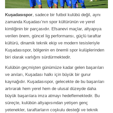
Kuşadasıspor
, sadece bir futbol kulübü değil, aynı
zamanda Kuşadası’nın spor kültürünün ve yerel
kimliğinin bir parçasıdır. Efsanevi maçlar, altyapıya
verilen önem, güncel lig performansı, güçlü taraftar
kültürü, dinamik teknik ekip ve modern tesisleriyle
Kuşadasıspor, bölgenin en önemli spor kulüplerinden
biri olarak varlığını sürdürmektedir.
Kulübün geçmişten günümüze kadar gelen başarıları
ve anıları, Kuşadası halkı için büyük bir gurur
kaynağıdır. Kuşadasıspor, gelecekte de bu başarıları
artırarak hem yerel hem de ulusal düzeyde daha
büyük başarılara imza atmayı hedeflemektedir. Bu
süreçte, kulübün altyapısından yetişen genç
yetenekler, taraftarların coşkulu desteği ve teknik