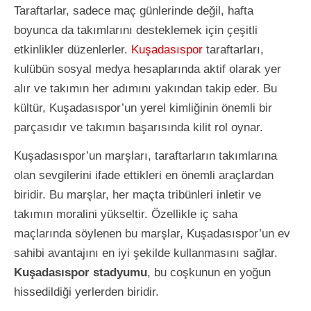
Taraftarlar, sadece maç günlerinde değil, hafta
boyunca da takımlarını desteklemek için çeşitli
etkinlikler düzenlerler.
Kuşadasıspor
taraftarları,
kulübün sosyal medya hesaplarında aktif olarak yer
alır ve takımın her adımını yakından takip eder. Bu
kültür, Kuşadasıspor’un yerel kimliğinin önemli bir
parçasıdır ve takımın başarısında kilit rol oynar.
Kuşadasıspor’un marşları, taraftarların takımlarına
olan sevgilerini ifade ettikleri en önemli araçlardan
biridir. Bu marşlar, her maçta tribünleri inletir ve
takımın moralini yükseltir. Özellikle iç saha
maçlarında söylenen bu marşlar, Kuşadasıspor’un ev
sahibi avantajını en iyi şekilde kullanmasını sağlar.
Kuşadasıspor stadyumu
, bu coşkunun en yoğun
hissedildiği yerlerden biridir.