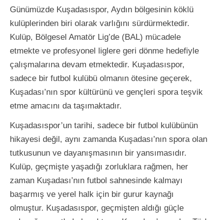
Günümüzde Kuşadasıspor, Aydın bölgesinin köklü
kulüplerinden biri olarak varlığını sürdürmektedir.
Kulüp, Bölgesel Amatör Lig’de (BAL) mücadele
etmekte ve profesyonel liglere geri dönme hedefiyle
çalışmalarına devam etmektedir. Kuşadasıspor,
sadece bir futbol kulübü olmanın ötesine geçerek,
Kuşadası’nın spor kültürünü ve gençleri spora teşvik
etme amacını da taşımaktadır.
Kuşadasıspor’un tarihi, sadece bir futbol kulübünün
hikayesi değil, aynı zamanda Kuşadası’nın spora olan
tutkusunun ve dayanışmasının bir yansımasıdır.
Kulüp, geçmişte yaşadığı zorluklara rağmen, her
zaman Kuşadası’nın futbol sahnesinde kalmayı
başarmış ve yerel halk için bir gurur kaynağı
olmuştur. Kuşadasıspor, geçmişten aldığı güçle