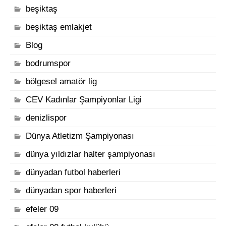
beşiktaş
beşiktaş emlakjet
Blog
bodrumspor
bölgesel amatör lig
CEV Kadınlar Şampiyonlar Ligi
denizlispor
Dünya Atletizm Şampiyonası
dünya yıldızlar halter şampiyonası
dünyadan futbol haberleri
dünyadan spor haberleri
efeler 09