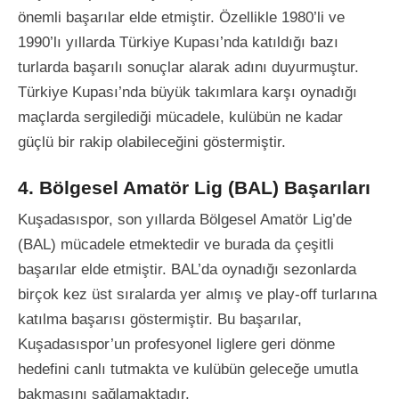
önemli başarılar elde etmiştir. Özellikle 1980’li ve
1990’lı yıllarda Türkiye Kupası’nda katıldığı bazı
turlarda başarılı sonuçlar alarak adını duyurmuştur.
Türkiye Kupası’nda büyük takımlara karşı oynadığı
maçlarda sergilediği mücadele, kulübün ne kadar
güçlü bir rakip olabileceğini göstermiştir.
4. Bölgesel Amatör Lig (BAL) Başarıları
Kuşadasıspor, son yıllarda Bölgesel Amatör Lig’de
(BAL) mücadele etmektedir ve burada da çeşitli
başarılar elde etmiştir. BAL’da oynadığı sezonlarda
birçok kez üst sıralarda yer almış ve play-off turlarına
katılma başarısı göstermiştir. Bu başarılar,
Kuşadasıspor’un profesyonel liglere geri dönme
hedefini canlı tutmakta ve kulübün geleceğe umutla
bakmasını sağlamaktadır.