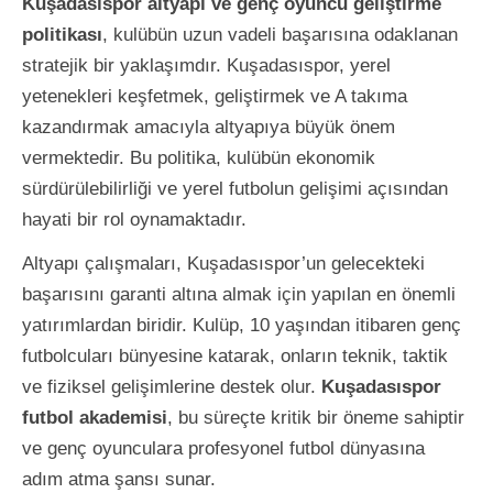
Kuşadasıspor altyapı ve genç oyuncu geliştirme
politikası
, kulübün uzun vadeli başarısına odaklanan
stratejik bir yaklaşımdır. Kuşadasıspor, yerel
yetenekleri keşfetmek, geliştirmek ve A takıma
kazandırmak amacıyla altyapıya büyük önem
vermektedir. Bu politika, kulübün ekonomik
sürdürülebilirliği ve yerel futbolun gelişimi açısından
hayati bir rol oynamaktadır.
Altyapı çalışmaları, Kuşadasıspor’un gelecekteki
başarısını garanti altına almak için yapılan en önemli
yatırımlardan biridir. Kulüp, 10 yaşından itibaren genç
futbolcuları bünyesine katarak, onların teknik, taktik
ve fiziksel gelişimlerine destek olur.
Kuşadasıspor
futbol akademisi
, bu süreçte kritik bir öneme sahiptir
ve genç oyunculara profesyonel futbol dünyasına
adım atma şansı sunar.