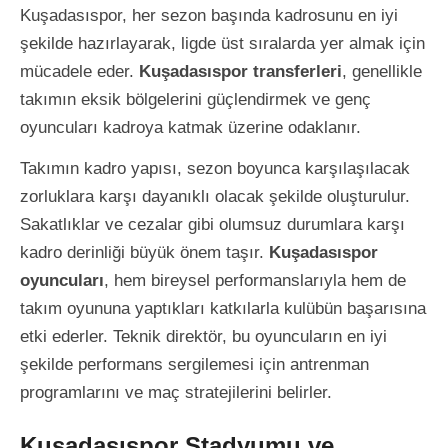
Kuşadasıspor, her sezon başında kadrosunu en iyi
şekilde hazırlayarak, ligde üst sıralarda yer almak için
mücadele eder.
Kuşadasıspor transferleri
, genellikle
takımın eksik bölgelerini güçlendirmek ve genç
oyuncuları kadroya katmak üzerine odaklanır.
Takımın kadro yapısı, sezon boyunca karşılaşılacak
zorluklara karşı dayanıklı olacak şekilde oluşturulur.
Sakatlıklar ve cezalar gibi olumsuz durumlara karşı
kadro derinliği büyük önem taşır.
Kuşadasıspor
oyuncuları
, hem bireysel performanslarıyla hem de
takım oyununa yaptıkları katkılarla kulübün başarısına
etki ederler. Teknik direktör, bu oyuncuların en iyi
şekilde performans sergilemesi için antrenman
programlarını ve maç stratejilerini belirler.
Kuşadasıspor Stadyumu ve