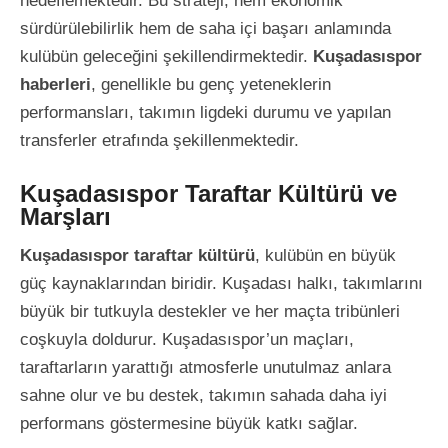
hedeflemektedir. Bu strateji, hem ekonomik
sürdürülebilirlik hem de saha içi başarı anlamında
kulübün geleceğini şekillendirmektedir.
Kuşadasıspor
haberleri
, genellikle bu genç yeteneklerin
performansları, takımın ligdeki durumu ve yapılan
transferler etrafında şekillenmektedir.
Kuşadasıspor Taraftar Kültürü ve
Marşları
Kuşadasıspor taraftar kültürü
, kulübün en büyük
güç kaynaklarından biridir. Kuşadası halkı, takımlarını
büyük bir tutkuyla destekler ve her maçta tribünleri
coşkuyla doldurur. Kuşadasıspor’un maçları,
taraftarların yarattığı atmosferle unutulmaz anlara
sahne olur ve bu destek, takımın sahada daha iyi
performans göstermesine büyük katkı sağlar.