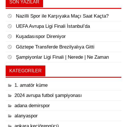
SON YAZILAR
Nazilli Spor ile Karşıyaka Maçı Saat Kaçta?
UEFA Avrupa Ligi Finali İstanbul’da
Kuşadasıspor Direniyor
Göztepe Transferde Brezilyalıya Gitti
Şampiyonlar Ligi Finali | Nerede | Ne Zaman
KATEGORILER
1. amatör küme
2024 avrupa futbol şampiyonası
adana demirspor
alanyaspor
ankara keçiörengücü