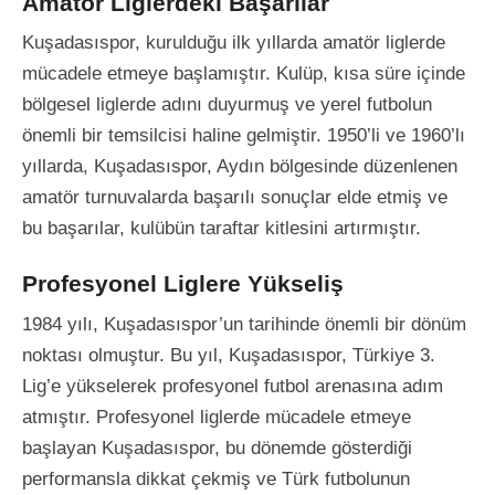
Amatör Liglerdeki Başarılar
Kuşadasıspor, kurulduğu ilk yıllarda amatör liglerde
mücadele etmeye başlamıştır. Kulüp, kısa süre içinde
bölgesel liglerde adını duyurmuş ve yerel futbolun
önemli bir temsilcisi haline gelmiştir. 1950’li ve 1960’lı
yıllarda, Kuşadasıspor, Aydın bölgesinde düzenlenen
amatör turnuvalarda başarılı sonuçlar elde etmiş ve
bu başarılar, kulübün taraftar kitlesini artırmıştır.
Profesyonel Liglere Yükseliş
1984 yılı, Kuşadasıspor’un tarihinde önemli bir dönüm
noktası olmuştur. Bu yıl, Kuşadasıspor, Türkiye 3.
Lig’e yükselerek profesyonel futbol arenasına adım
atmıştır. Profesyonel liglerde mücadele etmeye
başlayan Kuşadasıspor, bu dönemde gösterdiği
performansla dikkat çekmiş ve Türk futbolunun