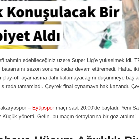
fi tahmin edebileceğiniz üzere Süper Lig’e yükselmek idi. T
u başarısını sezon sonuna kadar devam ettiremedi. Hatta, iki
’un play-off aşamasına dahi kalamayacağını düşünmeye başlad
ı sırada tamamladı. Çeyrek final oynamaya hak kazandı. Çe
Sakaryaspor –
Eyüpspor
maçı saat 20.00’de başladı. Yeni S
 Küçük yönetti. Gelin, bu maçın detaylarına bir göz atalım!