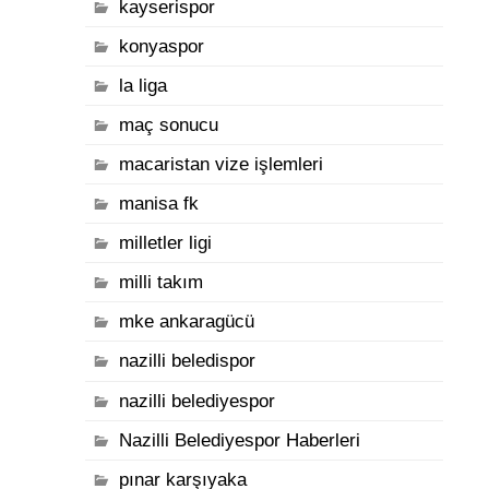
kayserispor
konyaspor
la liga
maç sonucu
macaristan vize işlemleri
manisa fk
milletler ligi
milli takım
mke ankaragücü
nazilli beledispor
nazilli belediyespor
Nazilli Belediyespor Haberleri
pınar karşıyaka