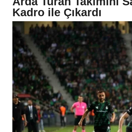
Arda Turan Takımını S
Kadro ile Çıkardı