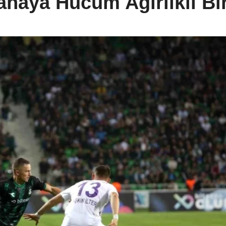
ahaya Hücum Ağırlıklı Bi