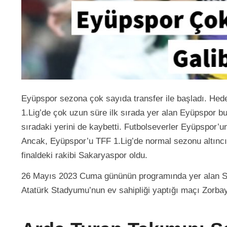
Eyüpspor sezona çok sayıda transfer ile başladı. Hede
1.Lig’de çok uzun süre ilk sırada yer alan Eyüpspor b
sıradaki yerini de kaybetti. Futbolseverler Eyüpspor
Ancak, Eyüpspor’u TFF 1.Lig’de normal sezonu altınc
finaldeki rakibi Sakaryaspor oldu.
26 Mayıs 2023 Cuma gününün programında yer alan 
Atatürk Stadyumu’nun ev sahipliği yaptığı maçı Zorbay