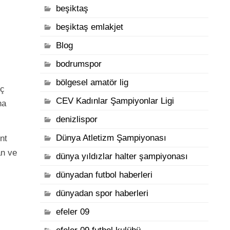
beşiktaş
beşiktaş emlakjet
Blog
bodrumspor
bölgesel amatör lig
İç
CEV Kadınlar Şampiyonlar Ligi
na
denizlispor
Dünya Atletizm Şampiyonası
nt
an ve
dünya yıldızlar halter şampiyonası
dünyadan futbol haberleri
dünyadan spor haberleri
efeler 09