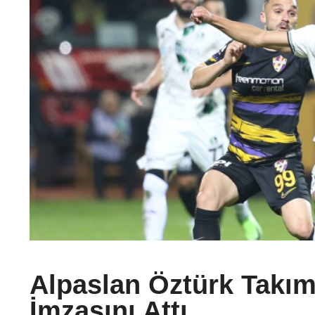
Alpaslan Öztürk Takım
İmzasını Attı