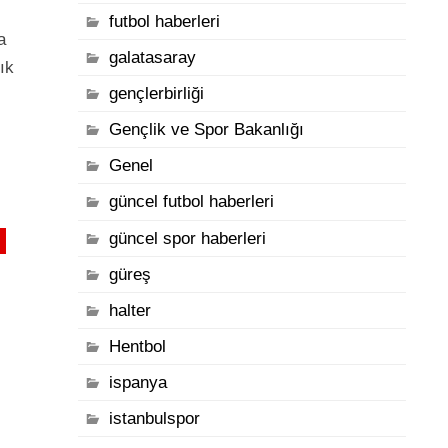
futbol haberleri
a
galatasaray
ık
gençlerbirliği
Gençlik ve Spor Bakanlığı
Genel
güncel futbol haberleri
güncel spor haberleri
güreş
halter
Hentbol
ispanya
istanbulspor