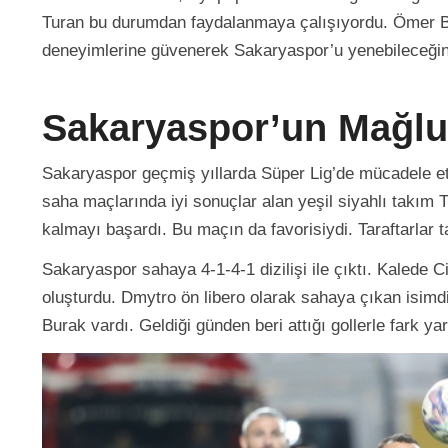
Turan bu durumdan faydalanmaya çalışıyordu. Ömer B
deneyimlerine güvenerek Sakaryaspor’u yenebileceğin
Sakaryaspor’un Mağlu
Sakaryaspor geçmiş yıllarda Süper Lig’de mücadele etmi
saha maçlarında iyi sonuçlar alan yeşil siyahlı takım
kalmayı başardı. Bu maçın da favorisiydi. Taraftarlar t
Sakaryaspor sahaya 4-1-4-1 dizilişi ile çıktı. Kalede
oluşturdu. Dmytro ön libero olarak sahaya çıkan isim
Burak vardı. Geldiği günden beri attığı gollerle fark y