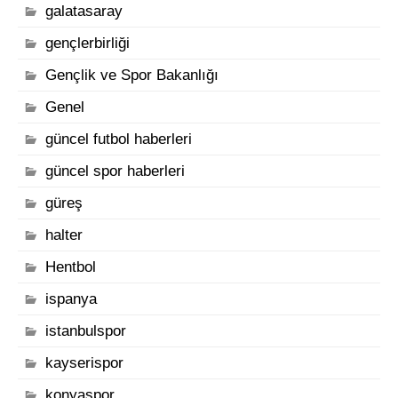
galatasaray
gençlerbirliği
Gençlik ve Spor Bakanlığı
Genel
güncel futbol haberleri
güncel spor haberleri
güreş
halter
Hentbol
ispanya
istanbulspor
kayserispor
konyaspor