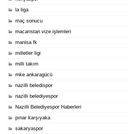
la liga
maç sonucu
macaristan vize işlemleri
manisa fk
milletler ligi
milli takım
mke ankaragücü
nazilli beledispor
nazilli belediyespor
Nazilli Belediyespor Haberleri
pınar karşıyaka
sakaryaspor