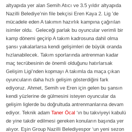
altyapıda yer alan Semih Atıcı ve 3.5 yıldır altyapıda
Nazilli Belediye’nin file bekçisi Eren Kaya 2. Lig ’de
mücadele eden A takımın hazırlık kampına çağırılan
isimler oldu. Geleceği parlak bu oyuncular verimli bir
kamp dönemi geçirip A takım kadrosuna dahil olma
şansı yakalarlarsa kendi gelişimleri de büyük oranda
hızlanabilecek. Takım sporlarında antrenman kadar
maç tecrübesinin de önemli olduğunu hatırlarsak
Gelişim Ligi’nden kopmayı A takımla da maça çıkan
oyuncuların daha hızlı gelişim gösterdiğini fark
ediyoruz. Ahmet, Semih ve Eren için gelen bu şansın
kendi yüzlerine de gülmesini isteyen oyuncular da
gelişim liglerde bu doğrultuda antrenmanlarına devam
ediyor. Teknik adam
Taner Öcal
‘ın bu takviyeyi kabulü
de yine takdir edilmesi gereken konuların başında yer
alıyor. Eşin Group Nazilli Belediyespor ‘un yeni sezon