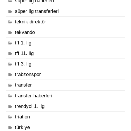
süper lig haberleri
süper lig transferleri
teknik direktör
tekvando
tff 1. lig
tff 11. lig
tff 3. lig
trabzonspor
transfer
transfer haberleri
trendyol 1. lig
triatlon
türkiye