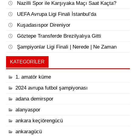
Nazilli Spor ile Karşıyaka Maçı Saat Kaçta?
UEFA Avrupa Ligi Finali İstanbul’da
Kuşadasıspor Direniyor
Göztepe Transferde Brezilyalıya Gitti
Şampiyonlar Ligi Finali | Nerede | Ne Zaman
KATEGORILER
1. amatör küme
2024 avrupa futbol şampiyonası
adana demirspor
alanyaspor
ankara keçiörengücü
ankaragücü