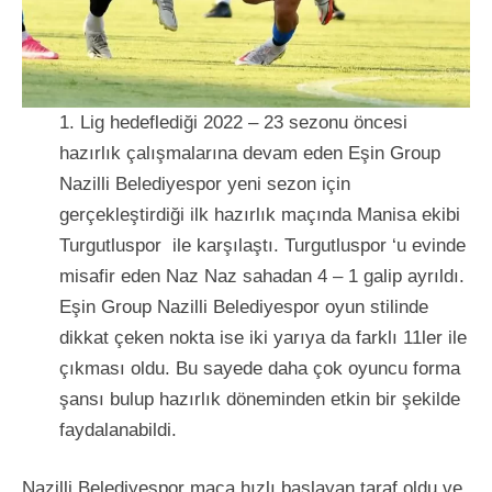
Lig hedeflediği 2022 – 23 sezonu öncesi
hazırlık çalışmalarına devam eden Eşin Group
Nazilli Belediyespor yeni sezon için
gerçekleştirdiği ilk hazırlık maçında Manisa ekibi
Turgutluspor ile karşılaştı. Turgutluspor ‘u evinde
misafir eden Naz Naz sahadan 4 – 1 galip ayrıldı.
Eşin Group Nazilli Belediyespor oyun stilinde
dikkat çeken nokta ise iki yarıya da farklı 11ler ile
çıkması oldu. Bu sayede daha çok oyuncu forma
şansı bulup hazırlık döneminden etkin bir şekilde
faydalanabildi.
Nazilli Belediyespor maça hızlı başlayan taraf oldu ve