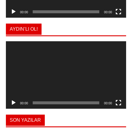
00:00
00:00
AYDIN’LI OL!
Video
oynatıcı
00:00
00:00
SON YAZILAR