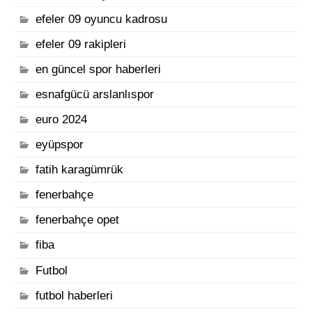
efeler 09 oyuncu kadrosu
efeler 09 rakipleri
en güncel spor haberleri
esnafgücü arslanlıspor
euro 2024
eyüpspor
fatih karagümrük
fenerbahçe
fenerbahçe opet
fiba
Futbol
futbol haberleri