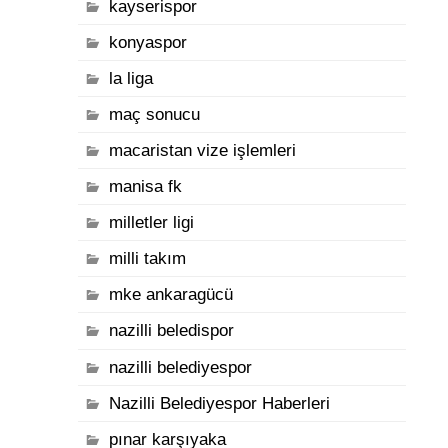
kayserispor
konyaspor
la liga
maç sonucu
macaristan vize işlemleri
manisa fk
milletler ligi
milli takım
mke ankaragücü
nazilli beledispor
nazilli belediyespor
Nazilli Belediyespor Haberleri
pınar karşıyaka