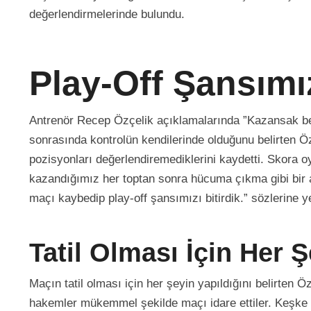
değerlendirmelerinde bulundu.
Play-Off Şansımı
Antrenör Recep Özçelik açıklamalarında ”Kazansak benc
sonrasında kontrolün kendilerinde olduğunu belirten Öz
pozisyonları değerlendiremediklerini kaydetti. Skora o
kazandığımız her toptan sonra hücuma çıkma gibi bir a
maçı kaybedip play-off şansımızı bitirdik.” sözlerine ye
Tatil Olması İçin Her Ş
Maçın tatil olması için her şeyin yapıldığını belirten 
hakemler mükemmel şekilde maçı idare ettiler. Keşke m