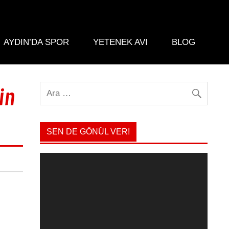
AYDIN’DA SPOR
YETENEK AVI
BLOG
in
SEN DE GÖNÜL VER!
Video
oynatıcı