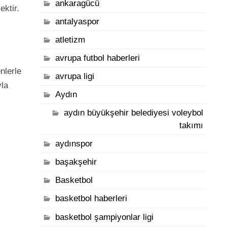
ankaragücü
ektir.
antalyaspor
atletizm
avrupa futbol haberleri
nlerle
avrupa ligi
yla
Aydın
aydın büyükşehir belediyesi voleybol
takımı
aydınspor
başakşehir
Basketbol
basketbol haberleri
basketbol şampiyonlar ligi