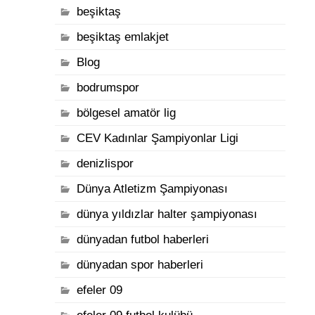
beşiktaş
beşiktaş emlakjet
Blog
bodrumspor
bölgesel amatör lig
CEV Kadınlar Şampiyonlar Ligi
denizlispor
Dünya Atletizm Şampiyonası
dünya yıldızlar halter şampiyonası
dünyadan futbol haberleri
dünyadan spor haberleri
efeler 09