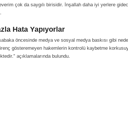
verim çok da saygılı birisidir. İnşallah daha iyi yerlere gidec
.
la Hata Yapıyorlar
sabaka öncesinde medya ve sosyal medya baskısı gibi nede
a direnç gösteremeyen hakemlerin kontrolü kaybetme korkusu
tedir.” açıklamalarında bulundu.