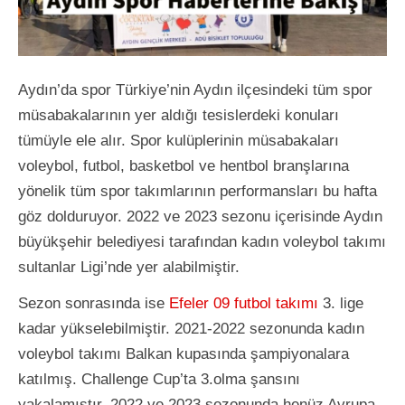
Aydın’da spor Türkiye’nin Aydın ilçesindeki tüm spor
müsabakalarının yer aldığı tesislerdeki konuları
tümüyle ele alır. Spor kulüplerinin müsabakaları
voleybol, futbol, basketbol ve hentbol branşlarına
yönelik tüm spor takımlarının performansları bu hafta
göz dolduruyor. 2022 ve 2023 sezonu içerisinde Aydın
büyükşehir belediyesi tarafından kadın voleybol takımı
sultanlar Ligi’nde yer alabilmiştir.
Sezon sonrasında ise
Efeler 09 futbol takımı
3. lige
kadar yükselebilmiştir. 2021-2022 sezonunda kadın
voleybol takımı Balkan kupasında şampiyonalara
katılmış. Challenge Cup’ta 3.olma şansını
yakalamıştır. 2022 ve 2023 sezonunda henüz Avrupa