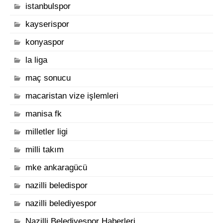
istanbulspor
kayserispor
konyaspor
la liga
maç sonucu
macaristan vize işlemleri
manisa fk
milletler ligi
milli takım
mke ankaragücü
nazilli beledispor
nazilli belediyespor
Nazilli Belediyespor Haberleri