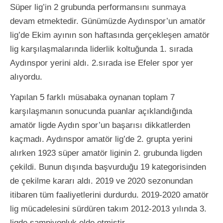
Süper lig’in 2 grubunda performansını sunmaya
devam etmektedir. Günümüzde Aydınspor’un amatör
lig’de Ekim ayının son haftasında gerçekleşen amatör
lig karşılaşmalarında liderlik koltuğunda 1. sırada
Aydınspor yerini aldı. 2.sırada ise Efeler spor yer
alıyordu.
Yapılan 5 farklı müsabaka oynanan toplam 7
karşılaşmanın sonucunda puanlar açıklandığında
amatör ligde Aydın spor’un başarısı dikkatlerden
kaçmadı. Aydınspor amatör lig’de 2. grupta yerini
alırken 1923 süper amatör liginin 2. grubunda ligden
çekildi. Bunun dışında başvurduğu 19 kategorisinden
de çekilme kararı aldı. 2019 ve 2020 sezonundan
itibaren tüm faaliyetlerini durdurdu. 2019-2020 amatör
lig mücadelesini sürdüren takım 2012-2013 yılında 3.
ligde şampiyonluk elde etmiştir.