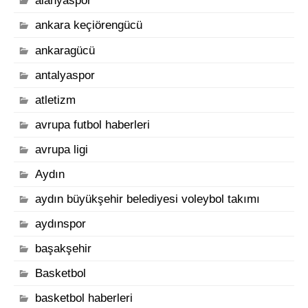
alanyaspor
ankara keçiörengücü
ankaragücü
antalyaspor
atletizm
avrupa futbol haberleri
avrupa ligi
Aydın
aydın büyükşehir belediyesi voleybol takımı
aydınspor
başakşehir
Basketbol
basketbol haberleri