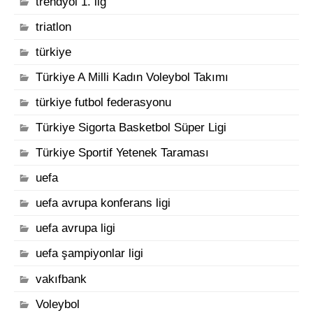
trendyol 1. lig
triatlon
türkiye
Türkiye A Milli Kadın Voleybol Takımı
türkiye futbol federasyonu
Türkiye Sigorta Basketbol Süper Ligi
Türkiye Sportif Yetenek Taraması
uefa
uefa avrupa konferans ligi
uefa avrupa ligi
uefa şampiyonlar ligi
vakıfbank
Voleybol