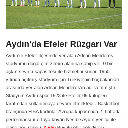
Aydın’da Efeler Rüzgarı Var
Aydın’ın Efeler ilçesinde yer alan Adnan Menderes
stadyumu doğal çim zemin alanına sahip ve 10 bini
aşkın seyirci kapasitesi ile hizmetini sunar. 1950
yılında açılmış stadyum için Türkiye’nin başbakanları
arasında yer alan Adnan Menderes’in adı verilmiştir.
Stadyum Aydın spor 1923 ile Efeler 09 kulüpleri
tarafından kullanılmaya devam etmektedir. Basketbol
branşında FIBA kadınlar Avrupa kupası’nda 2. haftada
performansını ortaya koyan Nesibe Aydın yenilgi ile
evine geri döndü.
Aydın
Büyükşehir belediyesi