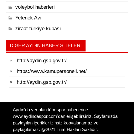
voleybol haberleri
Yetenek Avı
ziraat türkiye kupası
DIĞER AYDIN HABER SITELERI
http://aydin.gsb.gov.tr/
https://www.kamupersoneli.net/
http://aydin.gsb.gov.tr/
Aydın'da yer alan tüm spor haberlerine
www.aydindaspor.com'dan erişebilirsiniz. Sayfamızda
paylaşılan içerikler izinsiz kopyalanamaz ve
paylaşılamaz. @2021 Tüm Hakları Saklıdır.