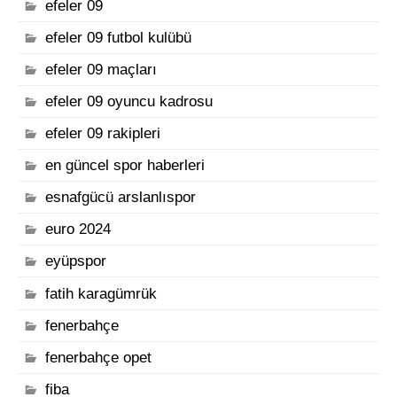
efeler 09
efeler 09 futbol kulübü
efeler 09 maçları
efeler 09 oyuncu kadrosu
efeler 09 rakipleri
en güncel spor haberleri
esnafgücü arslanlıspor
euro 2024
eyüpspor
fatih karagümrük
fenerbahçe
fenerbahçe opet
fiba