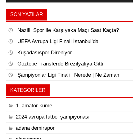
SON YAZILAR
Nazilli Spor ile Karşıyaka Maçı Saat Kaçta?
UEFA Avrupa Ligi Finali İstanbul’da
Kuşadasıspor Direniyor
Göztepe Transferde Brezilyalıya Gitti
Şampiyonlar Ligi Finali | Nerede | Ne Zaman
KATEGORILER
1. amatör küme
2024 avrupa futbol şampiyonası
adana demirspor