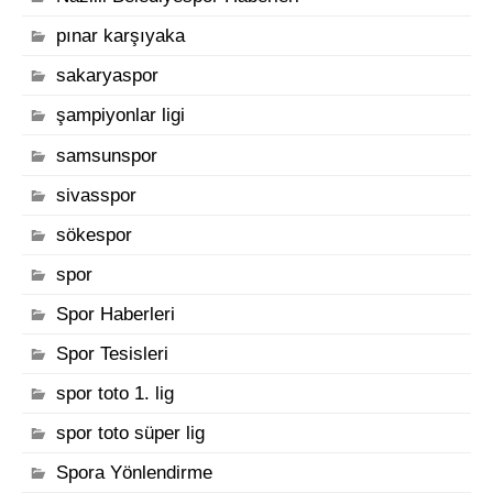
pınar karşıyaka
sakaryaspor
şampiyonlar ligi
samsunspor
sivasspor
sökespor
spor
Spor Haberleri
Spor Tesisleri
spor toto 1. lig
spor toto süper lig
Spora Yönlendirme