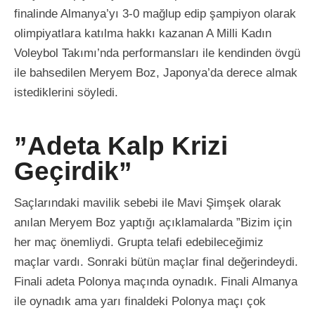
finalinde Almanya’yı 3-0 mağlup edip şampiyon olarak
olimpiyatlara katılma hakkı kazanan A Milli Kadın
Voleybol Takımı’nda performansları ile kendinden övgü
ile bahsedilen Meryem Boz, Japonya’da derece almak
istediklerini söyledi.
”Adeta Kalp Krizi
Geçirdik”
Saçlarındaki mavilik sebebi ile Mavi Şimşek olarak
anılan Meryem Boz yaptığı açıklamalarda ”Bizim için
her maç önemliydi. Grupta telafi edebileceğimiz
maçlar vardı. Sonraki bütün maçlar final değerindeydi.
Finali adeta Polonya maçında oynadık. Finali Almanya
ile oynadık ama yarı finaldeki Polonya maçı çok