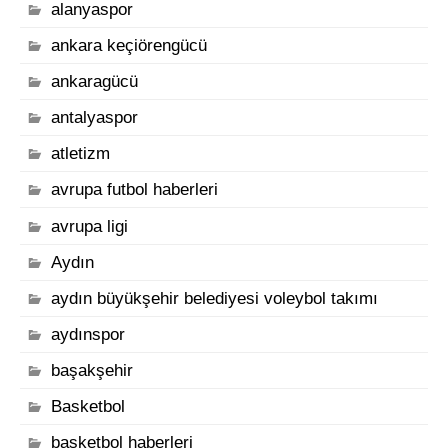
alanyaspor
ankara keçiörengücü
ankaragücü
antalyaspor
atletizm
avrupa futbol haberleri
avrupa ligi
Aydın
aydın büyükşehir belediyesi voleybol takımı
aydınspor
başakşehir
Basketbol
basketbol haberleri