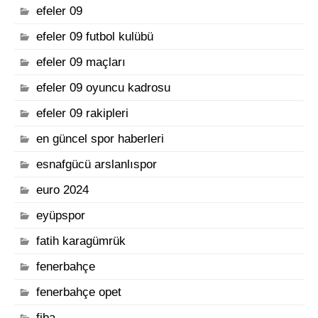
efeler 09
efeler 09 futbol kulübü
efeler 09 maçları
efeler 09 oyuncu kadrosu
efeler 09 rakipleri
en güncel spor haberleri
esnafgücü arslanlıspor
euro 2024
eyüpspor
fatih karagümrük
fenerbahçe
fenerbahçe opet
fiba