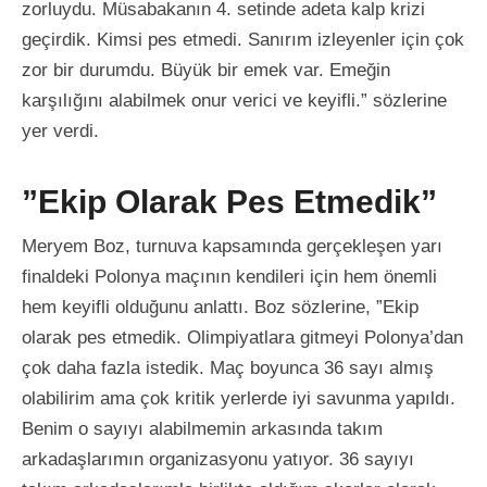
zorluydu. Müsabakanın 4. setinde adeta kalp krizi
geçirdik. Kimsi pes etmedi. Sanırım izleyenler için çok
zor bir durumdu. Büyük bir emek var. Emeğin
karşılığını alabilmek onur verici ve keyifli.” sözlerine
yer verdi.
”Ekip Olarak Pes Etmedik”
Meryem Boz, turnuva kapsamında gerçekleşen yarı
finaldeki Polonya maçının kendileri için hem önemli
hem keyifli olduğunu anlattı. Boz sözlerine, ”Ekip
olarak pes etmedik. Olimpiyatlara gitmeyi Polonya’dan
çok daha fazla istedik. Maç boyunca 36 sayı almış
olabilirim ama çok kritik yerlerde iyi savunma yapıldı.
Benim o sayıyı alabilmemin arkasında takım
arkadaşlarımın organizasyonu yatıyor. 36 sayıyı