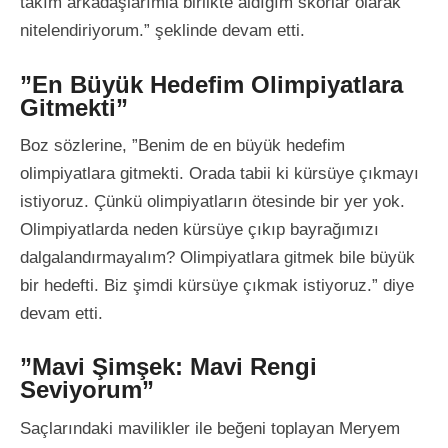
takım arkadaşlarımla birlikte aldığım skorlar olarak
nitelendiriyorum.” şeklinde devam etti.
”En Büyük Hedefim Olimpiyatlara
Gitmekti”
Boz sözlerine, ”Benim de en büyük hedefim
olimpiyatlara gitmekti. Orada tabii ki kürsüye çıkmayı
istiyoruz. Çünkü olimpiyatların ötesinde bir yer yok.
Olimpiyatlarda neden kürsüye çıkıp bayrağımızı
dalgalandırmayalım? Olimpiyatlara gitmek bile büyük
bir hedefti. Biz şimdi kürsüye çıkmak istiyoruz.” diye
devam etti.
”Mavi Şimşek: Mavi Rengi
Seviyorum”
Saçlarındaki mavilikler ile beğeni toplayan Meryem