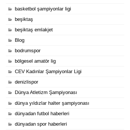
basketbol şampiyonlar ligi
beşiktaş
beşiktaş emlakjet
Blog
bodrumspor
bölgesel amatör lig
CEV Kadınlar Şampiyonlar Ligi
denizlispor
Dünya Atletizm Şampiyonası
dünya yıldızlar halter şampiyonası
dünyadan futbol haberleri
dünyadan spor haberleri