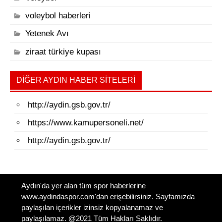
voleybol haberleri
Yetenek Avı
ziraat türkiye kupası
DIĞER AYDIN HABER SITELERI
http://aydin.gsb.gov.tr/
https://www.kamupersoneli.net/
http://aydin.gsb.gov.tr/
Aydın'da yer alan tüm spor haberlerine
www.aydindaspor.com'dan erişebilirsiniz. Sayfamızda
paylaşılan içerikler izinsiz kopyalanamaz ve
paylaşılamaz. @2021 Tüm Hakları Saklıdır.