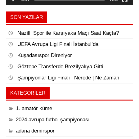
SON YAZILAR
Nazilli Spor ile Karşıyaka Maçı Saat Kaçta?
UEFA Avrupa Ligi Finali İstanbul’da
Kuşadasıspor Direniyor
Göztepe Transferde Brezilyalıya Gitti
Şampiyonlar Ligi Finali | Nerede | Ne Zaman
KATEGORILER
1. amatör küme
2024 avrupa futbol şampiyonası
adana demirspor