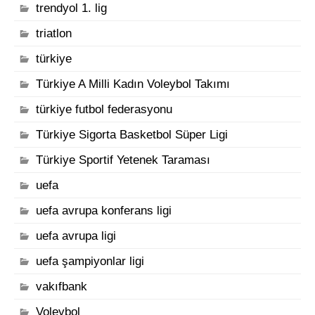
trendyol 1. lig
triatlon
türkiye
Türkiye A Milli Kadın Voleybol Takımı
türkiye futbol federasyonu
Türkiye Sigorta Basketbol Süper Ligi
Türkiye Sportif Yetenek Taraması
uefa
uefa avrupa konferans ligi
uefa avrupa ligi
uefa şampiyonlar ligi
vakıfbank
Voleybol