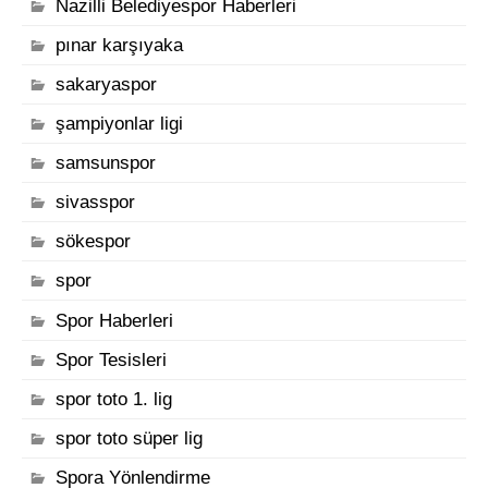
Nazilli Belediyespor Haberleri
pınar karşıyaka
sakaryaspor
şampiyonlar ligi
samsunspor
sivasspor
sökespor
spor
Spor Haberleri
Spor Tesisleri
spor toto 1. lig
spor toto süper lig
Spora Yönlendirme