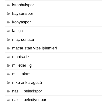
istanbulspor
kayserispor
konyaspor
la liga
maç sonucu
macaristan vize işlemleri
manisa fk
milletler ligi
milli takım
mke ankaragücü
nazilli beledispor
nazilli belediyespor